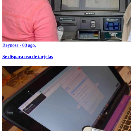
Reynosa
·
08 ago.
Se dispara uso de tarjetas