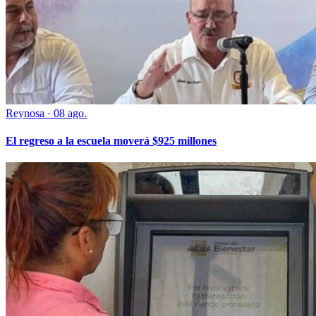
Reynosa
·
08 ago.
El regreso a la escuela moverá $925 millones