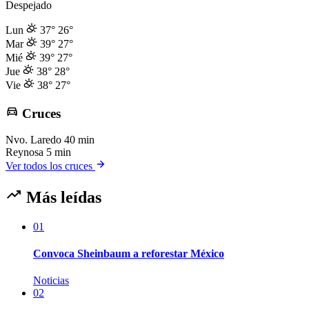
Despejado
Lun
37°
26°
Mar
39°
27°
Mié
39°
27°
Jue
38°
28°
Vie
38°
27°
Cruces
Nvo. Laredo
40 min
Reynosa
5 min
Ver todos los cruces
Más leídas
01
Convoca Sheinbaum a reforestar México
Noticias
02