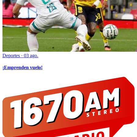
Deportes
·
03 ago.
¡Emprenden vuelo!