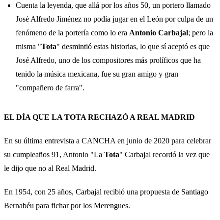
Cuenta la leyenda, que allá por los años 50, un portero llamado
José Alfredo Jiménez no podía jugar en el León por culpa de un
fenómeno de la portería como lo era
Antonio Carbajal
; pero la
misma "
Tota
" desmintió estas historias, lo que sí aceptó es que
José Alfredo, uno de los compositores más prolíficos que ha
tenido la música mexicana, fue su gran amigo y gran
"compañero de farra".
EL DÍA QUE LA TOTA RECHAZÓ A REAL MADRID
En su última entrevista a CANCHA en junio de 2020 para celebrar
su cumpleaños 91, Antonio "La
Tota
" Carbajal recordó la vez que
le dijo que no al Real Madrid.
En 1954, con 25 años, Carbajal recibió una propuesta de Santiago
Bernabéu para fichar por los Merengues.