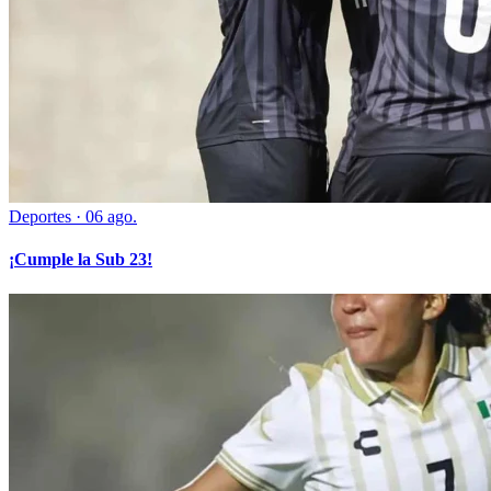
Deportes
·
06 ago.
¡Cumple la Sub 23!