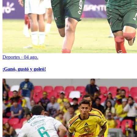
Deportes
·
04 ago.
¡Ganó, gustó y goleó!