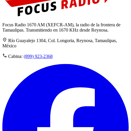
Focus Radio 1670 AM (XEFCR-AM), la radio de la frontera de
Tamaulipas. Transmitiendo en 1670 KHz desde Reynosa.
Río Guayalejo 1304, Col. Longoria, Reynosa, Tamaulipas,
México
Cabina:
(899) 923-2368