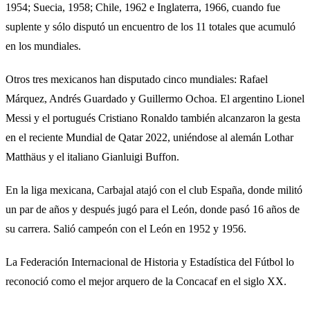
1954; Suecia, 1958; Chile, 1962 e Inglaterra, 1966, cuando fue
suplente y sólo disputó un encuentro de los 11 totales que acumuló
en los mundiales.
Otros tres mexicanos han disputado cinco mundiales: Rafael
Márquez, Andrés Guardado y Guillermo Ochoa. El argentino Lionel
Messi y el portugués Cristiano Ronaldo también alcanzaron la gesta
en el reciente Mundial de Qatar 2022, uniéndose al alemán Lothar
Matthäus y el italiano Gianluigi Buffon.
En la liga mexicana, Carbajal atajó con el club España, donde militó
un par de años y después jugó para el León, donde pasó 16 años de
su carrera. Salió campeón con el León en 1952 y 1956.
La Federación Internacional de Historia y Estadística del Fútbol lo
reconoció como el mejor arquero de la Concacaf en el siglo XX.