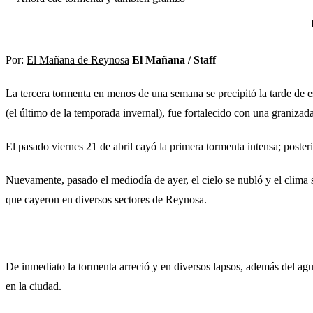
Por:
El Mañana de Reynosa
El Mañana / Staff
La tercera tormenta en menos de una semana se precipitó la tarde de e
(el último de la temporada invernal), fue fortalecido con una granizada
El pasado viernes 21 de abril cayó la primera tormenta intensa; poste
Nuevamente, pasado el mediodía de ayer, el cielo se nubló y el clima 
que cayeron en diversos sectores de Reynosa.
De inmediato la tormenta arreció y en diversos lapsos, además del ag
en la ciudad.