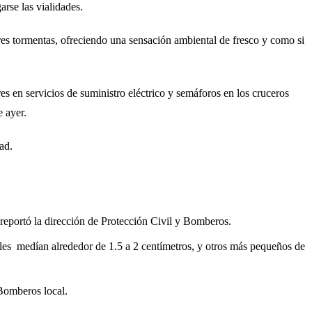
arse las vialidades.
ores tormentas, ofreciendo una sensación ambiental de fresco y como si
s en servicios de suministro eléctrico y semáforos en los cruceros
 ayer.
ad.
, reportó la dirección de Protección Civil y Bomberos.
uales medían alrededor de 1.5 a 2 centímetros, y otros más pequeños de
 Bomberos local.