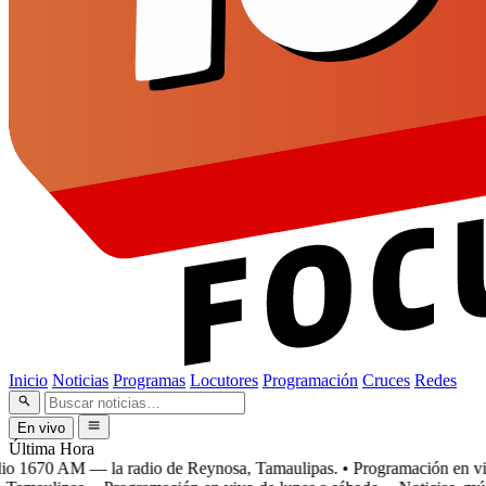
Inicio
Noticias
Programas
Locutores
Programación
Cruces
Redes
En vivo
Última Hora
 1670 AM — la radio de Reynosa, Tamaulipas.
• Programación en vivo