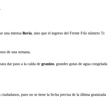
.
fue una intensa
lluvia
, sino que el ingreso del Frente Frío número 51
menos de una semana.
para dar paso a la caída de
granizo
, grandes gotas de agua congelada
a ciudadanos, pues no se tiene la fecha precisa de la última granizada