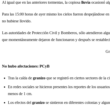
Al igual que en las anteriores tormentas, la copiosa
lluvia
ocasionó alg
Para las 15:00 horas de ayer mismo los cielos fueron despejándose en 
no hubiese llovido.
Las autoridades de Protección Civil y Bomberos, sólo atendieron algun
que momentáneamente dejaron de funcionaron y después se restablecie
Gr
No hubo afectaciones: PCyB
Tras la caída de
granizo
que se registró en ciertos sectores de la 
En redes sociales se hicieron presentes los reportes de los usuar
menos de 1 cm.
Los efectos del
granizo
se sintieron en diferentes colonias y algu