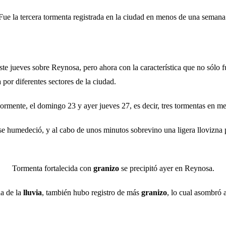
Fue la tercera tormenta registrada en la ciudad en menos de una semana
ste jueves sobre Reynosa, pero ahora con la característica que no sólo 
 por diferentes sectores de la ciudad.
riormente, el domingo 23 y ayer jueves 27, es decir, tres tormentas en 
se humedeció, y al cabo de unos minutos sobrevino una ligera llovizna 
Tormenta fortalecida con
granizo
se precipitó ayer en Reynosa.
ua de la
lluvia
, también hubo registro de más
granizo
, lo cual asombró 