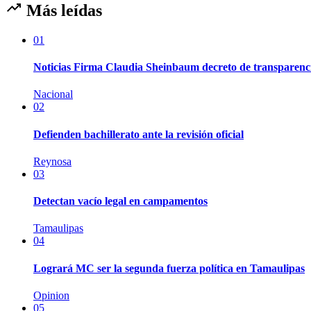
Más leídas
01
Noticias Firma Claudia Sheinbaum decreto de transparenc
Nacional
02
Defienden bachillerato ante la revisión oficial
Reynosa
03
Detectan vacío legal en campamentos
Tamaulipas
04
Logrará MC ser la segunda fuerza política en Tamaulipas
Opinion
05