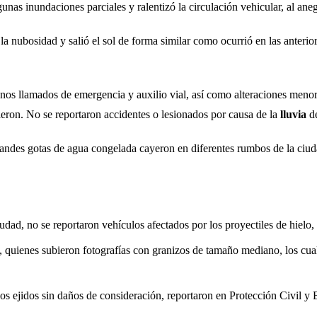
unas inundaciones parciales y ralentizó la circulación vehicular, al aneg
la nubosidad y salió el sol de forma similar como ocurrió en las anteri
os llamados de emergencia y auxilio vial, así como alteraciones menore
ron. No se reportaron accidentes o lesionados por causa de la
lluvia
de
andes gotas de agua congelada cayeron en diferentes rumbos de la ciud
ciudad, no se reportaron vehículos afectados por los proyectiles de hielo
ios, quienes subieron fotografías con granizos de tamaño mediano, los c
nos ejidos sin daños de consideración, reportaron en Protección Civil y