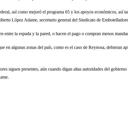
federal, así como mejoró el programa 65 y los apoyos económicos, así 
liberto López Adame, secretario general del Sindicato de Embotellador
ven entre la espada y la pared, o hacen el pago o compran menos mandad
que en algunas zonas del país, como es el caso de Reynosa, debieran ap
adores siguen presentes, aún cuando digan altas autoridades del gobiern
dame.