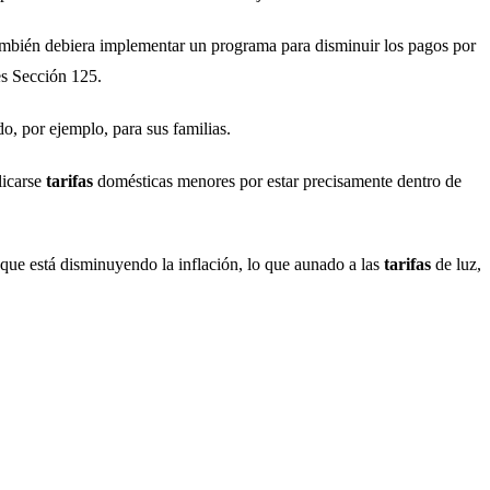
también debiera implementar un programa para disminuir los pagos por
es Sección 125.
o, por ejemplo, para sus familias.
licarse
tarifas
domésticas menores por estar precisamente dentro de
o que está disminuyendo la inflación, lo que aunado a las
tarifas
de luz,