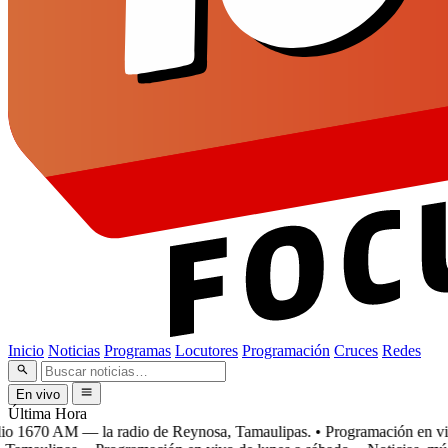
Inicio
Noticias
Programas
Locutores
Programación
Cruces
Redes
En vivo
Última Hora
 1670 AM — la radio de Reynosa, Tamaulipas.
• Programación en vivo 