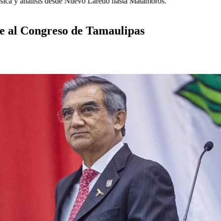
a y análisis desde Nuevo Laredo hasta Matamoros.
e al Congreso de Tamaulipas