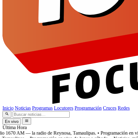
Inicio
Noticias
Programas
Locutores
Programación
Cruces
Redes
En vivo
Última Hora
1670 AM — la radio de Reynosa, Tamaulipas.
• Programación en vivo 