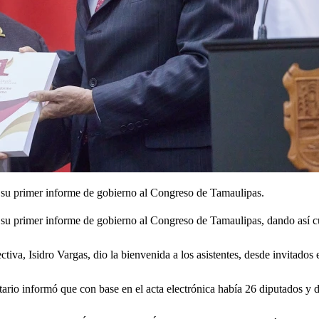
 su primer informe de gobierno al Congreso de Tamaulipas.
su primer informe de gobierno al Congreso de Tamaulipas, dando así cum
ctiva, Isidro Vargas, dio la bienvenida a los asistentes, desde invitados
io informó que con base en el acta electrónica había 26 diputados y di