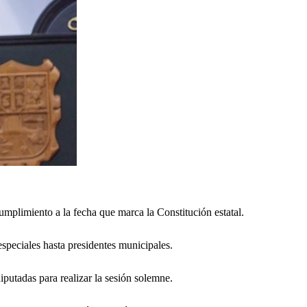
plimiento a la fecha que marca la Constitución estatal.
 especiales hasta presidentes municipales.
putadas para realizar la sesión solemne.