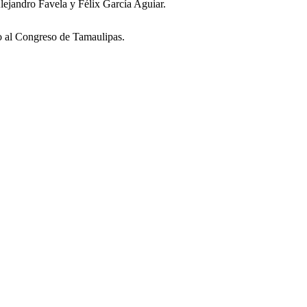
lejandro Favela y Félix García Aguiar.
o al Congreso de Tamaulipas.