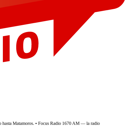
asta Matamoros.
• Focus Radio 1670 AM — la radio