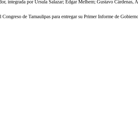
ador, integrada por Úrsula Salazar; Édgar Melhem; Gustavo Cárdenas, A
del Congreso de Tamaulipas para entregar su Primer Informe de Gobiern