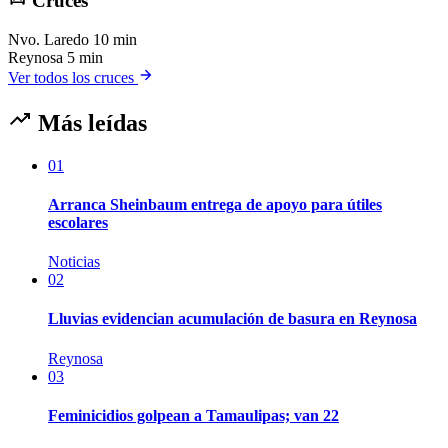
Cruces
Nvo. Laredo
10 min
Reynosa
5 min
Ver todos los cruces
Más leídas
01
Arranca Sheinbaum entrega de apoyo para útiles
escolares
Noticias
02
Lluvias evidencian acumulación de basura en Reynosa
Reynosa
03
Feminicidios golpean a Tamaulipas; van 22