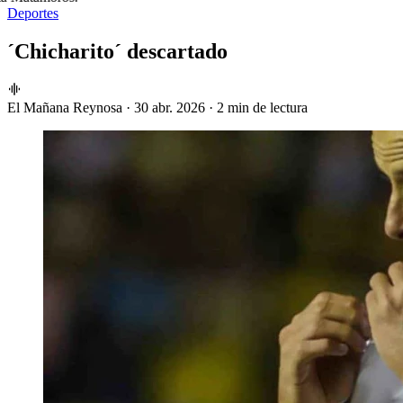
Deportes
´Chicharito´ descartado
El Mañana Reynosa
·
30 abr. 2026
·
2 min de lectura