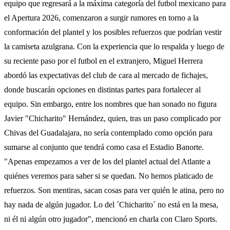
equipo que regresará a la máxima categoría del futbol mexicano para
el Apertura 2026, comenzaron a surgir rumores en torno a la
conformación del plantel y los posibles refuerzos que podrían vestir
la camiseta azulgrana. Con la experiencia que lo respalda y luego de
su reciente paso por el futbol en el extranjero, Miguel Herrera
abordó las expectativas del club de cara al mercado de fichajes,
donde buscarán opciones en distintas partes para fortalecer al
equipo. Sin embargo, entre los nombres que han sonado no figura
Javier "Chicharito" Hernández, quien, tras un paso complicado por
Chivas del Guadalajara, no sería contemplado como opción para
sumarse al conjunto que tendrá como casa el Estadio Banorte.
"Apenas empezamos a ver de los del plantel actual del Atlante a
quiénes veremos para saber si se quedan. No hemos platicado de
refuerzos. Son mentiras, sacan cosas para ver quién le atina, pero no
hay nada de algún jugador. Lo del ´Chicharito´ no está en la mesa,
ni él ni algún otro jugador", mencionó en charla con Claro Sports.