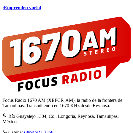
¡Emprenden vuelo!
Focus Radio 1670 AM (XEFCR-AM), la radio de la frontera de
Tamaulipas. Transmitiendo en 1670 KHz desde Reynosa.
Río Guayalejo 1304, Col. Longoria, Reynosa, Tamaulipas,
México
Cabina:
(899) 923-2368