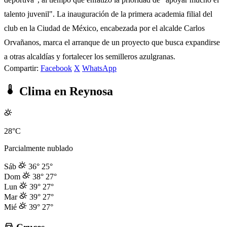
talento juvenil". La inauguración de la primera academia filial del
club en la Ciudad de México, encabezada por el alcalde Carlos
Orvañanos, marca el arranque de un proyecto que busca expandirse
a otras alcaldías y fortalecer los semilleros azulgranas.
Compartir:
Facebook
X
WhatsApp
Clima en Reynosa
28°C
Parcialmente nublado
Sáb
36°
25°
Dom
38°
27°
Lun
39°
27°
Mar
39°
27°
Mié
39°
27°