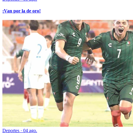
¡Van por la de oro!
Deportes
·
04 ago.