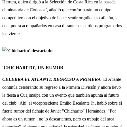
Herrera, quien dirigió a la Selección de Costa Rica en la pasada
eliminatoria de Concacaf, añadió que conformarán un equipo
competitivo con el objetivo de hacer sentir orgullo a su afición, la
cual podrá acompañarlos en casa durante sus partidos programados
los viernes.
´CHICHARITO´, UN RUMOR
CELEBRA EL ATLANTE REGRESO A PRIMERA
El Atlante
continúa celebrando su regreso a la Primera División y ahora llevó
la fiesta a Cuajimalpa con un evento que también apunta al futuro
del club. Ahí, el vicepresidente Emilio Escalante Jr., habló sobre el
fuerte rumor del fichaje de Javier "Chicharito" Hernández: "Por
ahora es un rumor... no lo descartamos, pero es trabajo del área
deportiva", al tiempo que enfatizó la prioridad de "apoyar mucho el