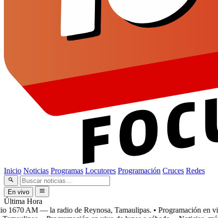
Inicio
Noticias
Programas
Locutores
Programación
Cruces
Redes
En vivo
Última Hora
 1670 AM — la radio de Reynosa, Tamaulipas.
• Programación en vivo 