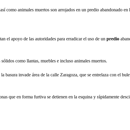
 así como animales muertos son arrojados en un predio abandonado en l
citan el apoyo de las autoridades para erradicar el uso de un
predio
aband
 sólidos como llantas, muebles e incluso animales muertos.
a basura invade área de la calle Zaragoza, que se entrelaza con el bul
nas que en forma furtiva se detienen en la esquina y rápidamente desc