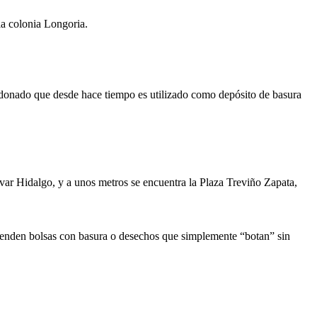
a colonia Longoria.
onado que desde hace tiempo es utilizado como depósito de basura
evar Hidalgo, y a unos metros se encuentra la Plaza Treviño Zapata,
ienden bolsas con basura o desechos que simplemente “botan” sin