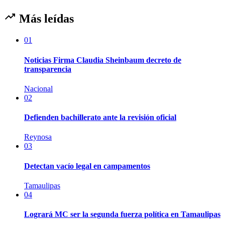
Más leídas
01
Noticias Firma Claudia Sheinbaum decreto de
transparencia
Nacional
02
Defienden bachillerato ante la revisión oficial
Reynosa
03
Detectan vacío legal en campamentos
Tamaulipas
04
Logrará MC ser la segunda fuerza política en Tamaulipas