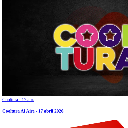
Cooltura
·
17 abr.
Cooltura Al Aire - 17 abril 2026