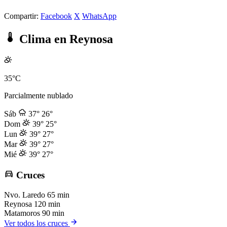
Compartir:
Facebook
X
WhatsApp
Clima en Reynosa
35°C
Parcialmente nublado
Sáb
37°
26°
Dom
39°
25°
Lun
39°
27°
Mar
39°
27°
Mié
39°
27°
Cruces
Nvo. Laredo
65 min
Reynosa
120 min
Matamoros
90 min
Ver todos los cruces