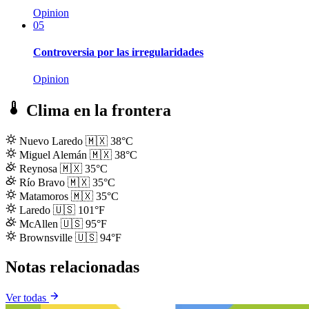
Opinion
05
Controversia por las irregularidades
Opinion
Clima en la frontera
Nuevo Laredo
🇲🇽
38°C
Miguel Alemán
🇲🇽
38°C
Reynosa
🇲🇽
35°C
Río Bravo
🇲🇽
35°C
Matamoros
🇲🇽
35°C
Laredo
🇺🇸
101°F
McAllen
🇺🇸
95°F
Brownsville
🇺🇸
94°F
Notas relacionadas
Ver todas