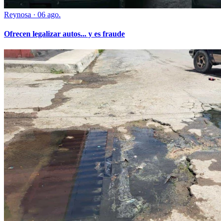
Reynosa
·
06 ago.
Ofrecen legalizar autos... y es fraude