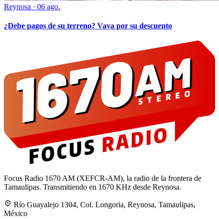
Reynosa
·
06 ago.
¿Debe pagos de su terreno? Vaya por su descuento
Focus Radio 1670 AM (XEFCR-AM), la radio de la frontera de
Tamaulipas. Transmitiendo en 1670 KHz desde Reynosa.
Río Guayalejo 1304, Col. Longoria, Reynosa, Tamaulipas,
México