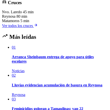
Cruces
Nvo. Laredo
45 min
Reynosa
80 min
Matamoros
5 min
Ver todos los cruces
Más leídas
01
Arranca Sheinbaum entrega de apoyo para útiles
escolares
Noticias
02
Lluvias evidencian acumulación de basura en Reynosa
Reynosa
03
Feminicidios golpean a Tamaulipas; van 22