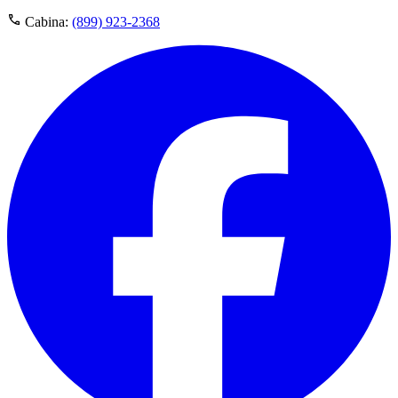
Cabina:
(899) 923-2368