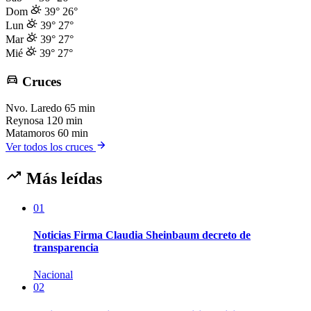
Dom
39°
26°
Lun
39°
27°
Mar
39°
27°
Mié
39°
27°
Cruces
Nvo. Laredo
65 min
Reynosa
120 min
Matamoros
60 min
Ver todos los cruces
Más leídas
01
Noticias Firma Claudia Sheinbaum decreto de
transparencia
Nacional
02