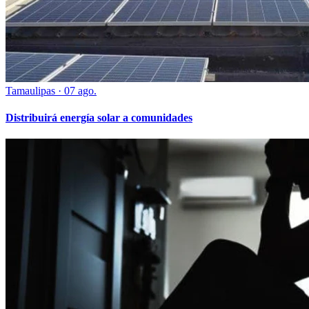
Tamaulipas
·
07 ago.
Distribuirá energía solar a comunidades