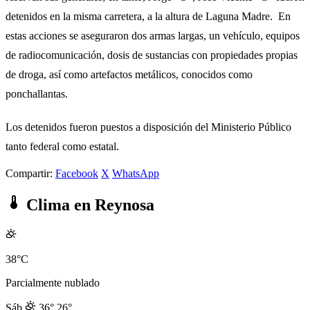
detenidos en la misma carretera, a la altura de Laguna Madre. En
estas acciones se aseguraron dos armas largas, un vehículo, equipos
de radiocomunicación, dosis de sustancias con propiedades propias
de droga, así como artefactos metálicos, conocidos como
ponchallantas.
Los detenidos fueron puestos a disposición del Ministerio Público
tanto federal como estatal.
Compartir:
Facebook
X
WhatsApp
Clima en Reynosa
38°C
Parcialmente nublado
Sáb
36°
26°