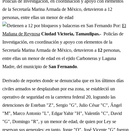
Policías de Investigación, en coordinación y apoyo con elementos
de la Secretaría Marina Armada de México, detuvieron a 12
personas, entre ellas un menor de edad
Por:
El
Mañana de Reynosa
Ciudad Victoria, Tamaulipas.-
Policías de
Investigación, en coordinación y apoyo con elementos de la
Secretaría Marina Armada de México, detuvieron a
12
personas,
entre ellas un menor de edad en el ejido Carboneras y Laguna
Madre, del municipio de
San Fernando
.
Derivado de reportes donde se denunciaba que en los últimos días
civiles armados se desplazaban por esa zona, se estableció un
operativo de seguridad en la carretera federal 20, logrando las
detenciones de Esteban "Z", Sergio "G", Julio César "C", Ángel
"M", Marco Antonio "L", Edgar Yahir "H", Valentín "C", David
"G", Domingo "R", y un menor de edad, de quien por Ley se
reservan sus generales; en tanto, Jorge "O", José Vicente "G" fueron