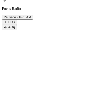
Focus Radio
Pausado
· 1670 AM