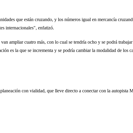
 unidades que están cruzando, y los números igual en mercancía cruzan
s internacionales", enfatizó.
van ampliar cuatro más, con lo cual se tendría ocho y se podrá trabajar 
ción es la que se incrementa y se podría cambiar la modalidad de los ca
laneación con vialidad, que lleve directo a conectar con la autopista Ma