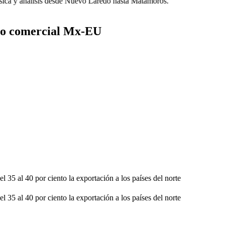
ca y análisis desde Nuevo Laredo hasta Matamoros.
io comercial Mx-EU
 35 al 40 por ciento la exportación a los países del norte
 35 al 40 por ciento la exportación a los países del norte