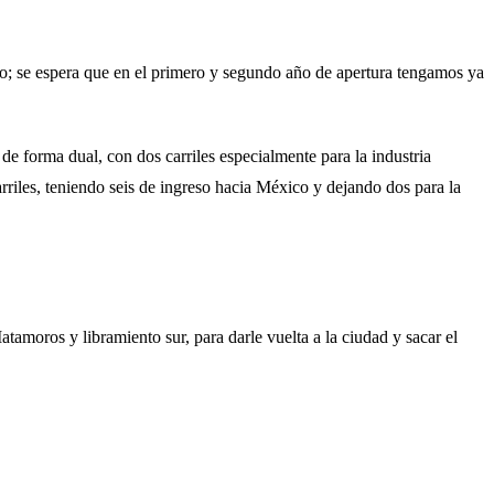
do; se espera que en el primero y segundo año de apertura tengamos ya
de forma dual, con dos carriles especialmente para la industria
rriles, teniendo seis de ingreso hacia México y dejando dos para la
tamoros y libramiento sur, para darle vuelta a la ciudad y sacar el