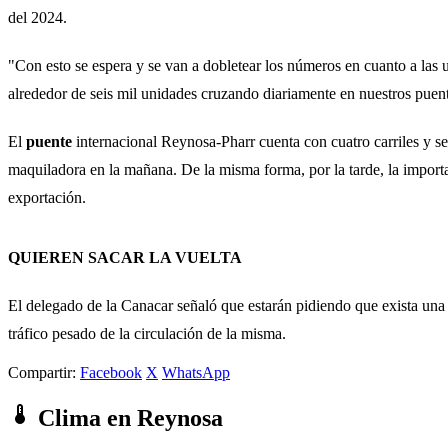
del 2024.
"Con esto se espera y se van a dobletear los números en cuanto a las
alrededor de seis mil unidades cruzando diariamente en nuestros puente
El
puente
internacional Reynosa-Pharr cuenta con cuatro carriles y se 
maquiladora en la mañana. De la misma forma, por la tarde, la importa
exportación.
QUIEREN SACAR LA VUELTA
El delegado de la Canacar señaló que estarán pidiendo que exista una p
tráfico pesado de la circulación de la misma.
Compartir:
Facebook
X
WhatsApp
Clima en Reynosa