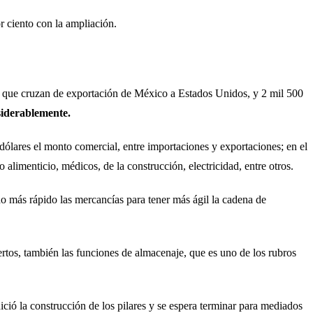
r ciento con la ampliación.
 que cruzan de exportación de México a Estados Unidos, y 2 mil 500
siderablemente.
lares el monto comercial, entre importaciones y exportaciones; en el
alimenticio, médicos, de la construcción, electricidad, entre otros.
 más rápido las mercancías para tener más ágil la cadena de
uertos, también las funciones de almacenaje, que es uno de los rubros
ció la construcción de los pilares y se espera terminar para mediados