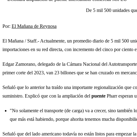
De 5 mil 500 unidades que 
Por:
El Mañana de Reynosa
El Mañana / Staff.- Actualmente, un promedio diario de 5 mil 500 un
importaciones en su red directa, con incremento del cinco por ciento e
Edgar Zamorano, delegado de la Cámara Nacional del Autotransporte d
primer corte del 2023, van 23 billones que se han cruzado en mercancía
Señaló que lo anterior ha traído una importante regionalización que c
suministro. Explicó que con la ampliación del
puente
Pharr esperan un
"No solamente el transporte (de carga) va a crecer, sino también l
que más está habiendo, porque ahorita tenemos mucha disponibilid
Señaló que del lado americano todavía no están listos para empezar la