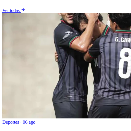
Ver todas
Deportes
·
06 ago.