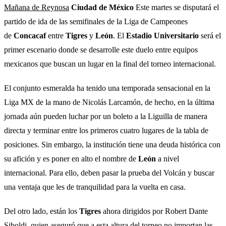
Mañana de Reynosa
Ciudad de México
Este martes se disputará el
partido de ida de las semifinales de la Liga de Campeones
de
Concacaf
entre
Tigres
y
León
. El
Estadio Universitario
será el
primer escenario donde se desarrolle este duelo entre equipos
mexicanos que buscan un lugar en la final del torneo internacional.
El conjunto esmeralda ha tenido una temporada sensacional en la
Liga MX de la mano de Nicolás Larcamón, de hecho, en la última
jornada aún pueden luchar por un boleto a la Liguilla de manera
directa y terminar entre los primeros cuatro lugares de la tabla de
posiciones. Sin embargo, la institución tiene una deuda histórica con
su afición y es poner en alto el nombre de
León
a nivel
internacional. Para ello, deben pasar la prueba del Volcán y buscar
una ventaja que les de tranquilidad para la vuelta en casa.
Del otro lado, están los
Tigres
ahora dirigidos por Robert Dante
Siboldi, quien aseguró que a esta altura del torneo no importan las