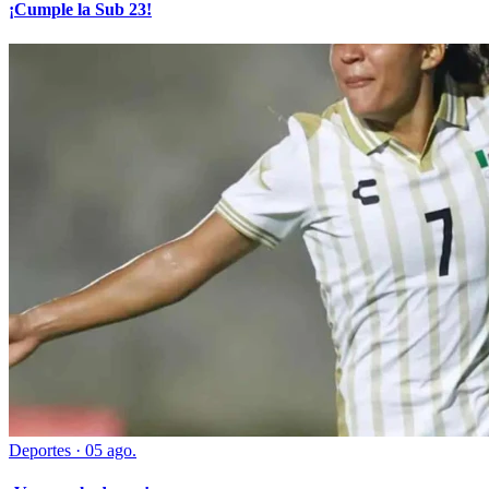
¡Cumple la Sub 23!
Deportes
·
05 ago.