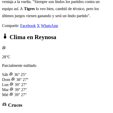
ventaja a la vuelta. "Siempre son lindos los partidos contra un
equipo así. A
Tigres
lo veo bien, cambió de técnico, pero los
últimos juegos vienen ganando y será un lindo partido".
Compartir:
Facebook
X
WhatsApp
Clima en Reynosa
28°C
Parcialmente nublado
Sáb
36°
25°
Dom
38°
27°
Lun
39°
27°
Mar
39°
27°
Mié
39°
27°
Cruces