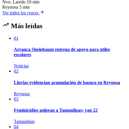
Nvo. Laredo
10 min
Reynosa
5 min
Ver todos los cruces
Más leídas
01
Arranca Sheinbaum entrega de apoyo para útiles
escolares
Noticias
02
Lluvias evidencian acumulación de basura en Reynosa
Reynosa
03
Feminicidios golpean a Tamaulipas; van 22
Tamaulipas
04