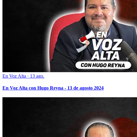
En Voz Alta
·
13 ago.
En Voz Alta con Hugo Reyna - 13 de agosto 2024