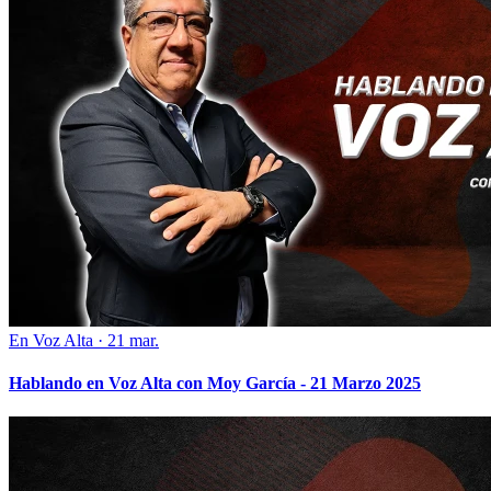
En Voz Alta
·
21 mar.
Hablando en Voz Alta con Moy García - 21 Marzo 2025