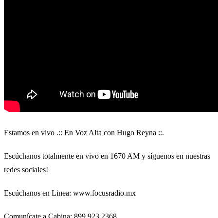
Estamos en vivo .:: En Voz Alta con Hugo Reyna ::.
Escúchanos totalmente en vivo en 1670 AM y síguenos en nuestras
redes sociales!
Escúchanos en Linea: www.focusradio.mx
Comunícate a Cabina: 899 923 2368