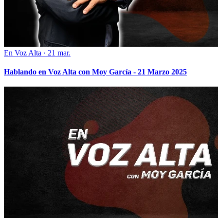
En Voz Alta
·
21 mar.
Hablando en Voz Alta con Moy García - 21 Marzo 2025