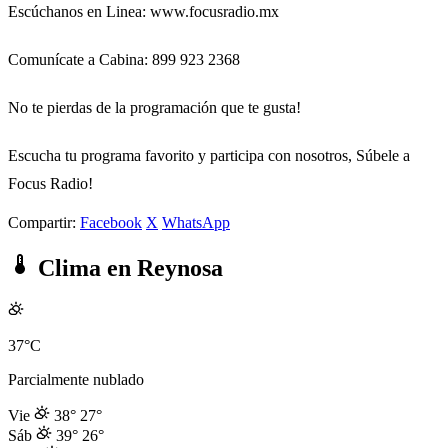
Escúchanos en Linea: www.focusradio.mx
Comunícate a Cabina: 899 923 2368
No te pierdas de la programación que te gusta!
Escucha tu programa favorito y participa con nosotros, Súbele a
Focus Radio!
Compartir:
Facebook
X
WhatsApp
Clima en Reynosa
37°C
Parcialmente nublado
Vie
38°
27°
Sáb
39°
26°