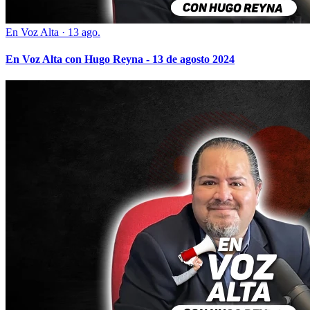
En Voz Alta
·
13 ago.
En Voz Alta con Hugo Reyna - 13 de agosto 2024