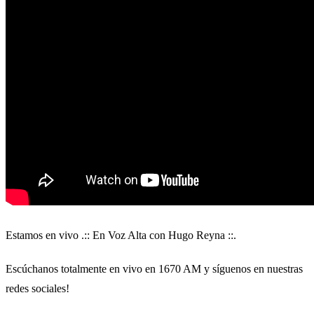
Estamos en vivo .:: En Voz Alta con Hugo Reyna ::.
Escúchanos totalmente en vivo en 1670 AM y síguenos en nuestras
redes sociales!