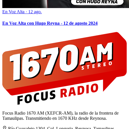
En Voz Alta
·
12 ago.
En Voz Alta con Hugo Reyna - 12 de agosto 2024
Focus Radio 1670 AM (XEFCR-AM), la radio de la frontera de
Tamaulipas. Transmitiendo en 1670 KHz desde Reynosa.
Río Guayalejo 1304, Col. Longoria, Reynosa, Tamaulipas,