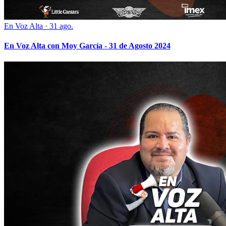
En Voz Alta
·
31 ago.
En Voz Alta con Moy García - 31 de Agosto 2024