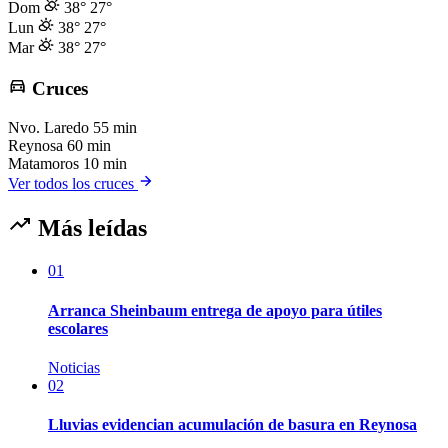
Dom
38°
27°
Lun
38°
27°
Mar
38°
27°
Cruces
Nvo. Laredo
55 min
Reynosa
60 min
Matamoros
10 min
Ver todos los cruces
Más leídas
01
Arranca Sheinbaum entrega de apoyo para útiles
escolares
Noticias
02
Lluvias evidencian acumulación de basura en Reynosa