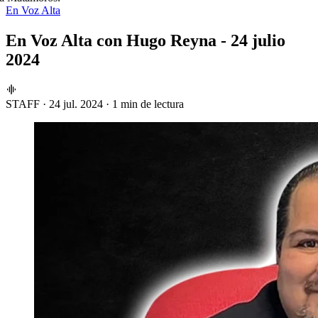
En Voz Alta
En Voz Alta con Hugo Reyna - 24 julio
2024
STAFF
·
24 jul. 2024
·
1 min de lectura