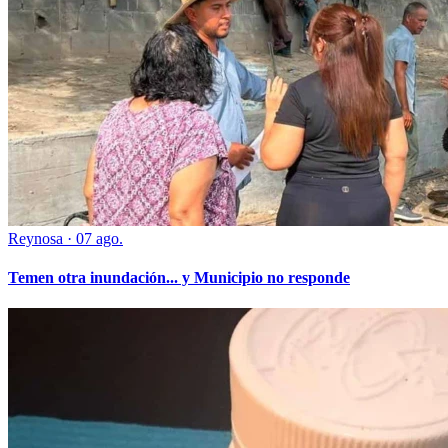
Reynosa
·
07 ago.
Temen otra inundación... y Municipio no responde