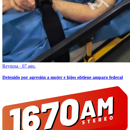
Reynosa
·
07 ago.
Detenido por agresión a mujer e hijos obtiene amparo federal