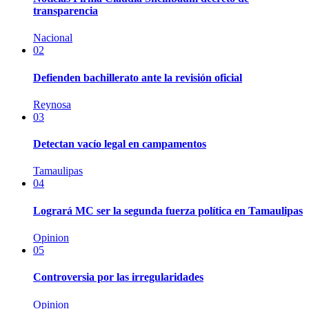
transparencia
Nacional
02
Defienden bachillerato ante la revisión oficial
Reynosa
03
Detectan vacío legal en campamentos
Tamaulipas
04
Logrará MC ser la segunda fuerza política en Tamaulipas
Opinion
05
Controversia por las irregularidades
Opinion