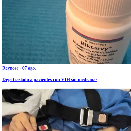
Reynosa
·
07 ago.
Deja traslado a pacientes con VIH sin medicinas