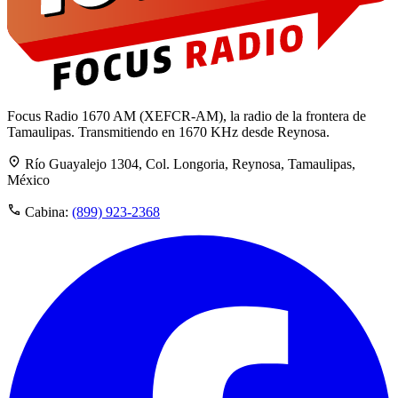
Focus Radio 1670 AM (XEFCR-AM), la radio de la frontera de
Tamaulipas. Transmitiendo en 1670 KHz desde Reynosa.
Río Guayalejo 1304, Col. Longoria, Reynosa, Tamaulipas,
México
Cabina:
(899) 923-2368