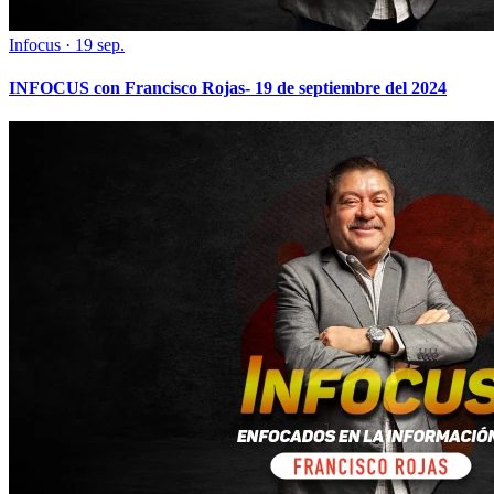
Infocus
·
19 sep.
INFOCUS con Francisco Rojas- 19 de septiembre del 2024