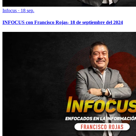
Infocus
·
18 sep.
INFOCUS con Francisco Rojas- 18 de septiembre del 2024