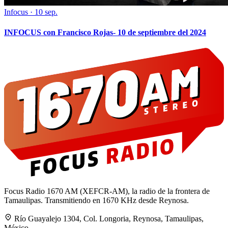
Infocus
·
10 sep.
INFOCUS con Francisco Rojas- 10 de septiembre del 2024
Focus Radio 1670 AM (XEFCR-AM), la radio de la frontera de
Tamaulipas. Transmitiendo en 1670 KHz desde Reynosa.
Río Guayalejo 1304, Col. Longoria, Reynosa, Tamaulipas,
México