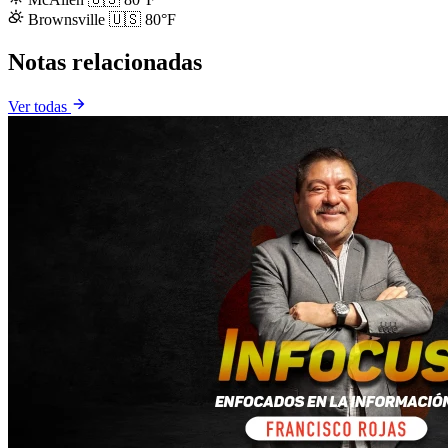
Brownsville
🇺🇸
80°F
Notas relacionadas
Ver todas