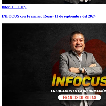
Infocus
·
11 sep.
INFOCUS con Francisco Rojas- 11 de septiembre del 2024