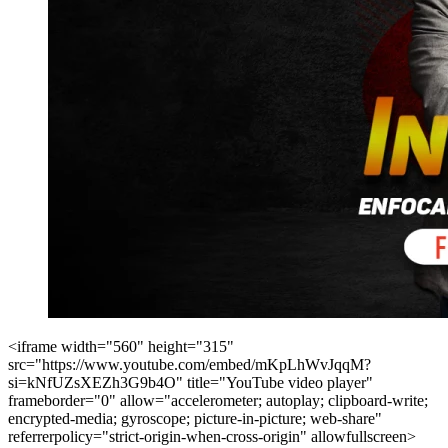
<iframe width="560" height="315"
src="https://www.youtube.com/embed/mKpLhWvJqqM?
si=kNfUZsXEZh3G9b4O" title="YouTube video player"
frameborder="0" allow="accelerometer; autoplay; clipboard-write;
encrypted-media; gyroscope; picture-in-picture; web-share"
referrerpolicy="strict-origin-when-cross-origin" allowfullscreen>