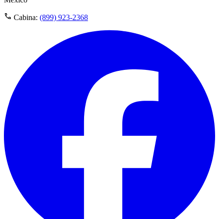
Cabina:
(899) 923-2368