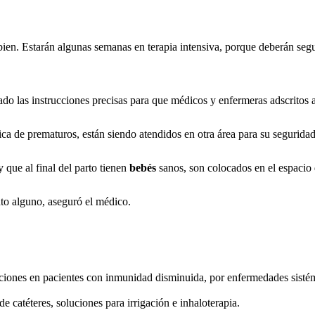
bien. Estarán algunas semanas en terapia intensiva, porque deberán segu
ado las instrucciones precisas para que médicos y enfermeras adscritos a
tica de prematuros, están siendo atendidos en otra área para su segurida
 que al final del parto tienen
bebés
sanos, son colocados en el espacio 
to alguno, aseguró el médico.
ciones en pacientes con inmunidad disminuida, por enfermedades sisté
de catéteres, soluciones para irrigación e inhaloterapia.