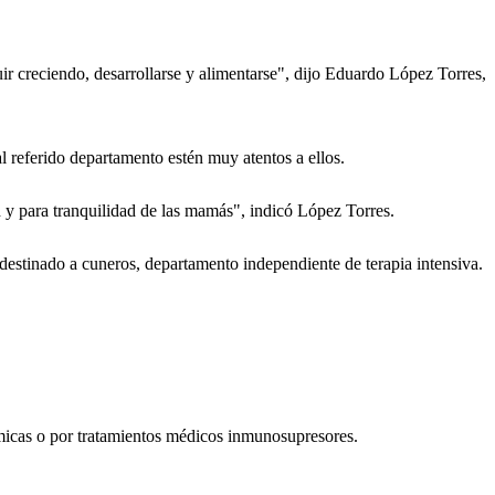
ir creciendo, desarrollarse y alimentarse", dijo Eduardo López Torres,
l referido departamento estén muy atentos a ellos.
d y para tranquilidad de las mamás", indicó López Torres.
destinado a cuneros, departamento independiente de terapia intensiva.
micas o por tratamientos médicos inmunosupresores.