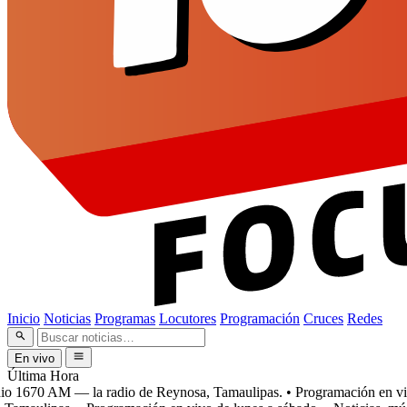
Inicio
Noticias
Programas
Locutores
Programación
Cruces
Redes
En vivo
Última Hora
 1670 AM — la radio de Reynosa, Tamaulipas.
• Programación en vivo 