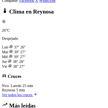
Compartir:
Facebook
X
WhatsApp
Clima en Reynosa
26°C
Despejado
Lun
37°
26°
Mar
39°
27°
Mié
39°
27°
Jue
38°
28°
Vie
38°
27°
Cruces
Nvo. Laredo
25 min
Reynosa
5 min
Ver todos los cruces
Más leídas