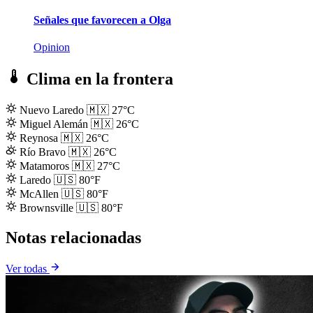
Señales que favorecen a Olga
Opinion
Clima en la frontera
Nuevo Laredo
🇲🇽
27°C
Miguel Alemán
🇲🇽
26°C
Reynosa
🇲🇽
26°C
Río Bravo
🇲🇽
26°C
Matamoros
🇲🇽
27°C
Laredo
🇺🇸
80°F
McAllen
🇺🇸
80°F
Brownsville
🇺🇸
80°F
Notas relacionadas
Ver todas