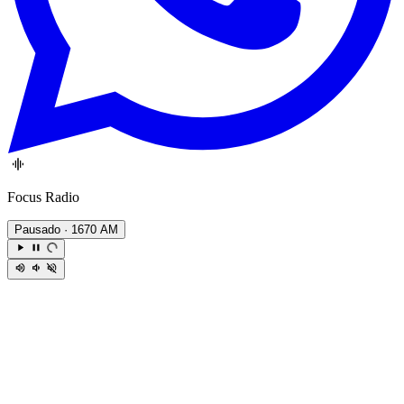
Focus Radio
Pausado
· 1670 AM