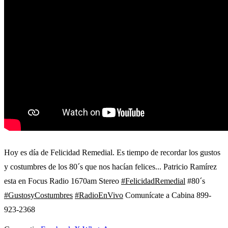
Hoy es día de Felicidad Remedial. Es tiempo de recordar los gustos
y costumbres de los 80´s que nos hacían felices... Patricio Ramírez
esta en Focus Radio 1670am Stereo
#FelicidadRemedial
#80´s
#GustosyCostumbres
#RadioEnVivo
Comunícate a Cabina 899-
923-2368