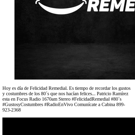
Hoy es día de Felicidad Remedial. Es tiempo de recordar los gustos
y costumbres de los 80´s que nos hacían felices... Patricio Ramírez
esta en Focus Radio 1670am Stereo #FelicidadRemedial #80´s
#GustosyCostumbres #RadioEnVivo Comunícate a Cabina 899-
923-2368