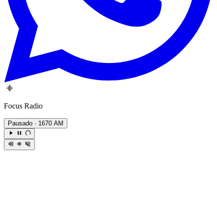
Focus Radio
Pausado
· 1670 AM