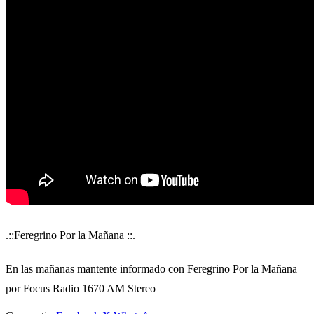
.::Feregrino Por la Mañana ::.
En las mañanas mantente informado con Feregrino Por la Mañana
por Focus Radio 1670 AM Stereo