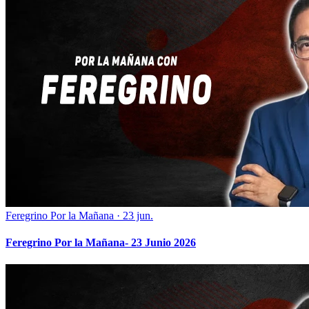
Feregrino Por la Mañana
·
23 jun.
Feregrino Por la Mañana- 23 Junio 2026