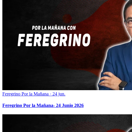
Feregrino Por la Mañana
·
24 jun.
Feregrino Por la Mañana- 24 Junio 2026