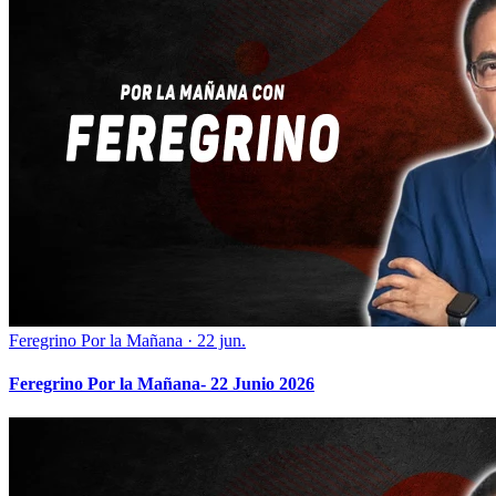
Feregrino Por la Mañana
·
22 jun.
Feregrino Por la Mañana- 22 Junio 2026