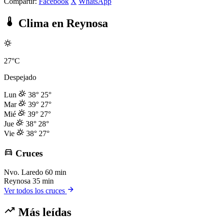
Compartir:
Facebook
X
WhatsApp
Clima en Reynosa
27°C
Despejado
Lun
38°
25°
Mar
39°
27°
Mié
39°
27°
Jue
38°
28°
Vie
38°
27°
Cruces
Nvo. Laredo
60 min
Reynosa
35 min
Ver todos los cruces
Más leídas