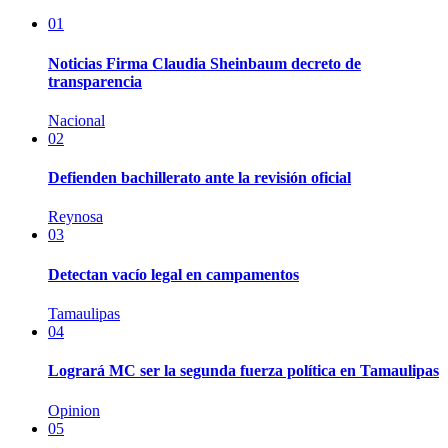
01
Noticias Firma Claudia Sheinbaum decreto de
transparencia
Nacional
02
Defienden bachillerato ante la revisión oficial
Reynosa
03
Detectan vacío legal en campamentos
Tamaulipas
04
Logrará MC ser la segunda fuerza política en Tamaulipas
Opinion
05