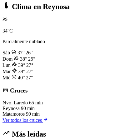
Clima en Reynosa
34°C
Parcialmente nublado
Sáb
37°
26°
Dom
38°
25°
Lun
39°
27°
Mar
39°
27°
Mié
40°
27°
Cruces
Nvo. Laredo
65 min
Reynosa
90 min
Matamoros
90 min
Ver todos los cruces
Más leídas