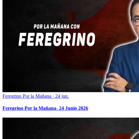
Feregrino Por la Mañana
·
24 jun.
Feregrino Por la Mañana- 24 Junio 2026