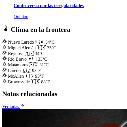
Controversia por las irregularidades
Opinion
Clima en la frontera
Nuevo Laredo
🇲🇽
34°C
Miguel Alemán
🇲🇽
35°C
Reynosa
🇲🇽
34°C
Río Bravo
🇲🇽
33°C
Matamoros
🇲🇽
31°C
Laredo
🇺🇸
93°F
McAllen
🇺🇸
93°F
Brownsville
🇺🇸
88°F
Notas relacionadas
Ver todas