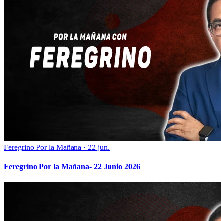
Feregrino Por la Mañana
·
22 jun.
Feregrino Por la Mañana- 22 Junio 2026