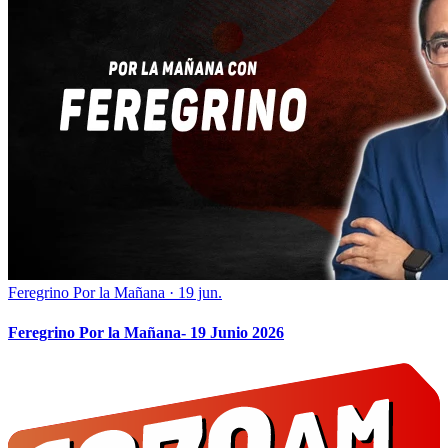
Feregrino Por la Mañana
·
19 jun.
Feregrino Por la Mañana- 19 Junio 2026