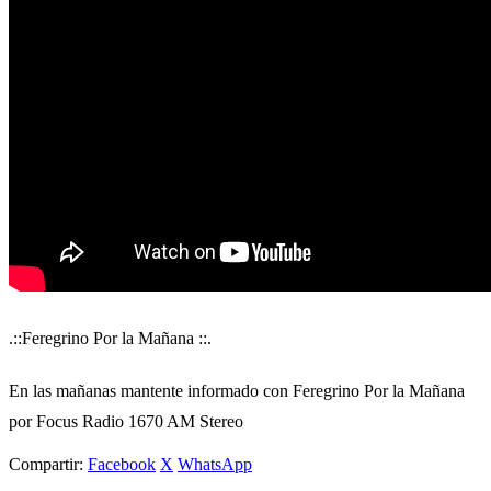
.::Feregrino Por la Mañana ::.
En las mañanas mantente informado con Feregrino Por la Mañana
por Focus Radio 1670 AM Stereo
Compartir:
Facebook
X
WhatsApp