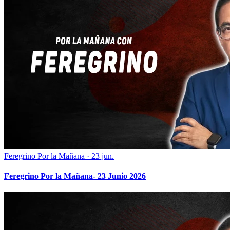
Feregrino Por la Mañana
·
23 jun.
Feregrino Por la Mañana- 23 Junio 2026