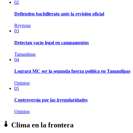
02
Defienden bachillerato ante la revisión oficial
Reynosa
03
Detectan vacío legal en campamentos
Tamaulipas
04
Logrará MC ser la segunda fuerza política en Tamaulipas
Opinion
05
Controversia por las irregularidades
Opinion
Clima en la frontera