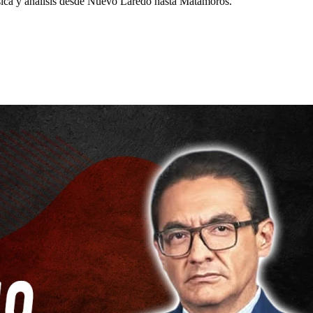
a y análisis desde Nuevo Laredo hasta Matamoros.