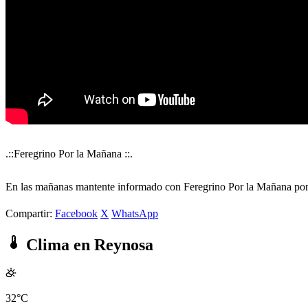
.::Feregrino Por la Mañana ::.
En las mañanas mantente informado con Feregrino Por la Mañana p
Compartir:
Facebook
X
WhatsApp
Clima en Reynosa
32°C