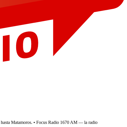
asta Matamoros.
• Focus Radio 1670 AM — la radio