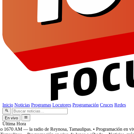
Inicio
Noticias
Programas
Locutores
Programación
Cruces
Redes
En vivo
Última Hora
1670 AM — la radio de Reynosa, Tamaulipas.
• Programación en vivo d