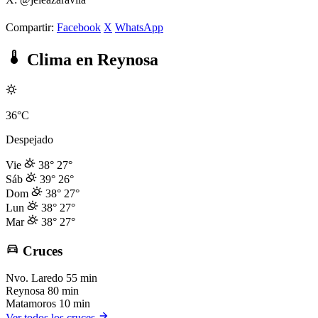
Compartir:
Facebook
X
WhatsApp
Clima en Reynosa
36°C
Despejado
Vie
38°
27°
Sáb
39°
26°
Dom
38°
27°
Lun
38°
27°
Mar
38°
27°
Cruces
Nvo. Laredo
55 min
Reynosa
80 min
Matamoros
10 min
Ver todos los cruces