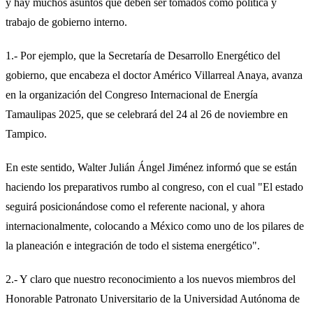
y hay muchos asuntos que deben ser tomados como política y
trabajo de gobierno interno.
1.- Por ejemplo, que la Secretaría de Desarrollo Energético del
gobierno, que encabeza el doctor Américo Villarreal Anaya, avanza
en la organización del Congreso Internacional de Energía
Tamaulipas 2025, que se celebrará del 24 al 26 de noviembre en
Tampico.
En este sentido, Walter Julián Ángel Jiménez informó que se están
haciendo los preparativos rumbo al congreso, con el cual "El estado
seguirá posicionándose como el referente nacional, y ahora
internacionalmente, colocando a México como uno de los pilares de
la planeación e integración de todo el sistema energético".
2.- Y claro que nuestro reconocimiento a los nuevos miembros del
Honorable Patronato Universitario de la Universidad Autónoma de