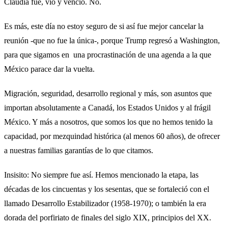
Claudia fue, vio y venció. No.
Es más, este día no estoy seguro de si así fue mejor cancelar la
reunión -que no fue la única-, porque Trump regresó a Washington,
para que sigamos en una procrastinación de una agenda a la que
México parace dar la vuelta.
Migración, seguridad, desarrollo regional y más, son asuntos que
importan absolutamente a Canadá, los Estados Unidos y al frágil
México. Y más a nosotros, que somos los que no hemos tenido la
capacidad, por mezquindad histórica (al menos 60 años), de ofrecer
a nuestras familias garantías de lo que citamos.
Insisito: No siempre fue así. Hemos mencionado la etapa, las
décadas de los cincuentas y los sesentas, que se fortaleció con el
llamado Desarrollo Estabilizador (1958-1970); o también la era
dorada del porfiriato de finales del siglo XIX, principios del XX.