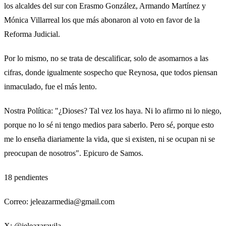
los alcaldes del sur con Erasmo González, Armando Martínez y
Mónica Villarreal los que más abonaron al voto en favor de la
Reforma Judicial.
Por lo mismo, no se trata de descalificar, solo de asomarnos a las
cifras, donde igualmente sospecho que Reynosa, que todos piensan
inmaculado, fue el más lento.
Nostra Política: "¿Dioses? Tal vez los haya. Ni lo afirmo ni lo niego,
porque no lo sé ni tengo medios para saberlo. Pero sé, porque esto
me lo enseña diariamente la vida, que si existen, ni se ocupan ni se
preocupan de nosotros". Epicuro de Samos.
18 pendientes
Correo: jeleazarmedia@gmail.com
X: @jeleazaravila