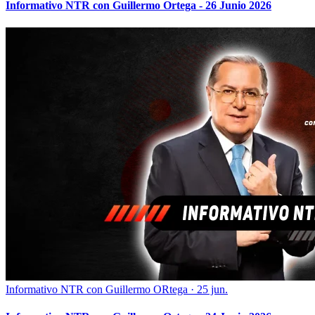
Informativo NTR con Guillermo Ortega - 26 Junio 2026
Informativo NTR con Guillermo ORtega
·
25 jun.