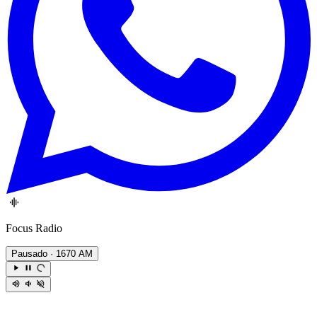
Focus Radio
Pausado
· 1670 AM