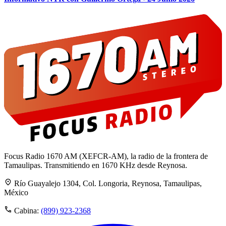
Focus Radio 1670 AM (XEFCR-AM), la radio de la frontera de
Tamaulipas. Transmitiendo en 1670 KHz desde Reynosa.
Río Guayalejo 1304, Col. Longoria, Reynosa, Tamaulipas,
México
Cabina:
(899) 923-2368