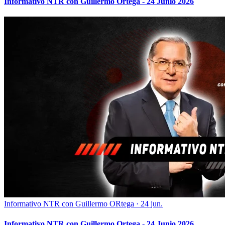
Informativo NTR con Guillermo Ortega - 24 Junio 2026
Informativo NTR con Guillermo ORtega
·
24 jun.
Informativo NTR con Guillermo Ortega - 24 Junio 2026