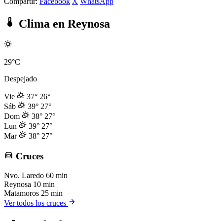
Compartir:
Facebook
X
WhatsApp
Clima en Reynosa
29°C
Despejado
Vie
37°
26°
Sáb
39°
27°
Dom
38°
27°
Lun
39°
27°
Mar
38°
27°
Cruces
Nvo. Laredo
60 min
Reynosa
10 min
Matamoros
25 min
Ver todos los cruces