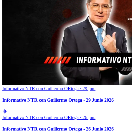
Informativo NTR con Guillermo ORtega
·
29 jun.
Informativo NTR con Guillermo Ortega - 29 Junio 2026
Informativo NTR con Guillermo ORtega
·
26 jun.
Informativo NTR con Guillermo Ortega - 26 Junio 2026