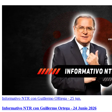
Informativo NTR con Guillermo ORtega
·
25 jun.
Informativo NTR con Guillermo Ortega - 24 Junio 2026