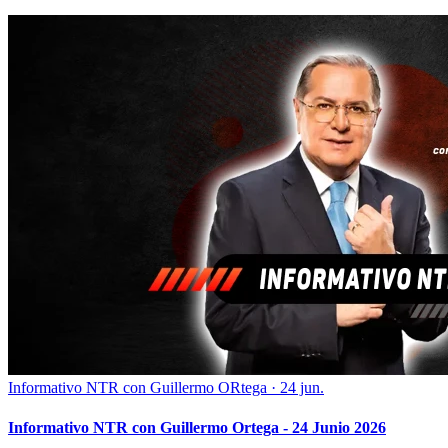
Informativo NTR con Guillermo ORtega
·
24 jun.
Informativo NTR con Guillermo Ortega - 24 Junio 2026