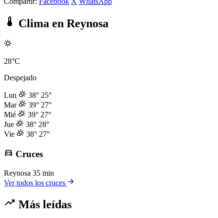
Compartir:
Facebook
X
WhatsApp
Clima en Reynosa
28°C
Despejado
Lun
38°
25°
Mar
39°
27°
Mié
39°
27°
Jue
38°
28°
Vie
38°
27°
Cruces
Reynosa
35 min
Ver todos los cruces
Más leídas