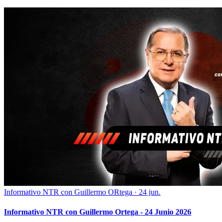
Informativo NTR con Guillermo ORtega
·
24 jun.
Informativo NTR con Guillermo Ortega - 24 Junio 2026