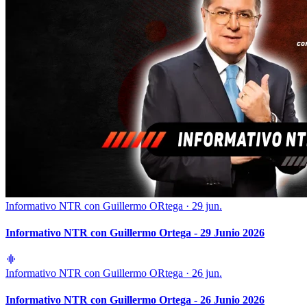
Informativo NTR con Guillermo ORtega
·
29 jun.
Informativo NTR con Guillermo Ortega - 29 Junio 2026
Informativo NTR con Guillermo ORtega
·
26 jun.
Informativo NTR con Guillermo Ortega - 26 Junio 2026