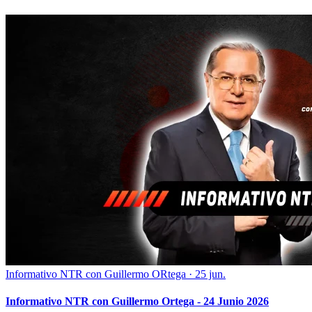
Informativo NTR con Guillermo ORtega
·
25 jun.
Informativo NTR con Guillermo Ortega - 24 Junio 2026