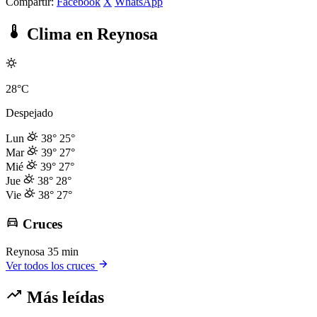
Compartir:
Facebook
X
WhatsApp
Clima en Reynosa
28°C
Despejado
Lun
38°
25°
Mar
39°
27°
Mié
39°
27°
Jue
38°
28°
Vie
38°
27°
Cruces
Reynosa
35 min
Ver todos los cruces
Más leídas