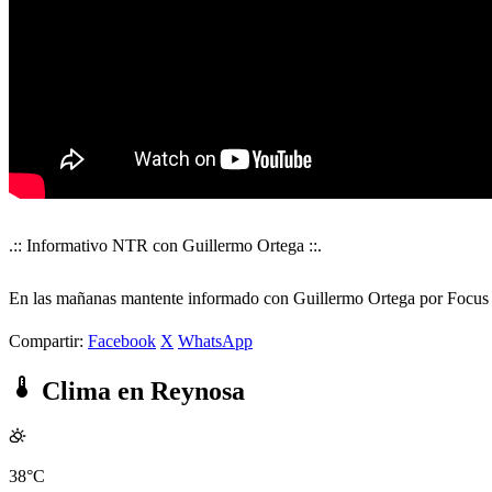
.:: Informativo NTR con Guillermo Ortega ::.
En las mañanas mantente informado con Guillermo Ortega por Focu
Compartir:
Facebook
X
WhatsApp
Clima en Reynosa
38°C