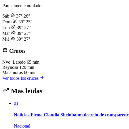
Parcialmente nublado
Sáb
37°
26°
Dom
39°
25°
Lun
39°
27°
Mar
39°
27°
Mié
39°
27°
Cruces
Nvo. Laredo
65 min
Reynosa
120 min
Matamoros
60 min
Ver todos los cruces
Más leídas
01
Noticias Firma Claudia Sheinbaum decreto de transparenc
Nacional