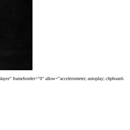
er" frameborder="0" allow="accelerometer; autoplay; clipboard-