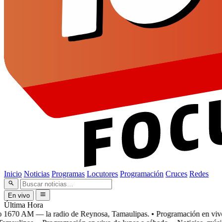
Inicio
Noticias
Programas
Locutores
Programación
Cruces
Redes
En vivo
Última Hora
670 AM — la radio de Reynosa, Tamaulipas.
• Programación en vivo d