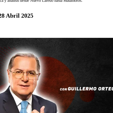
 y análisis desde Nuevo Laredo hasta Matamoros.
8 Abril 2025