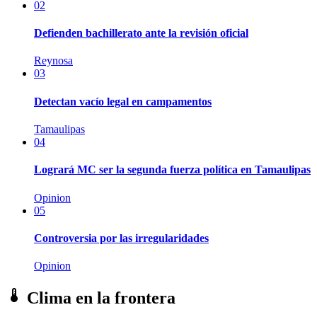
02
Defienden bachillerato ante la revisión oficial
Reynosa
03
Detectan vacío legal en campamentos
Tamaulipas
04
Logrará MC ser la segunda fuerza política en Tamaulipas
Opinion
05
Controversia por las irregularidades
Opinion
Clima en la frontera