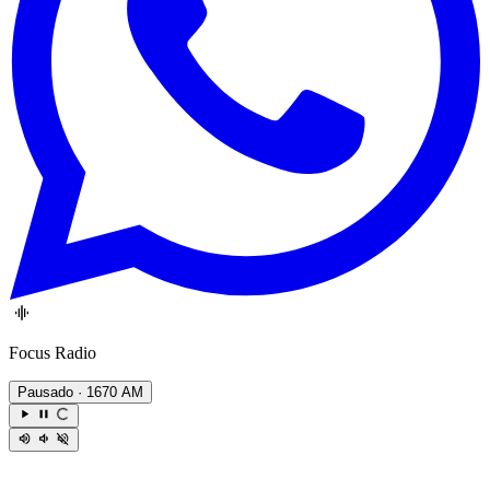
Focus Radio
Pausado
· 1670 AM