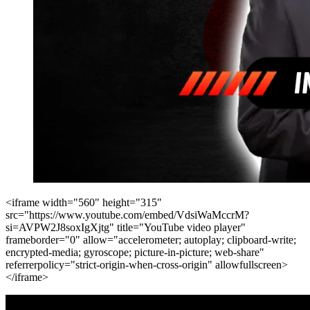
<iframe width="560" height="315"
src="https://www.youtube.com/embed/VdsiWaMccrM?
si=AVPW2J8soxIgXjtg" title="YouTube video player"
frameborder="0" allow="accelerometer; autoplay; clipboard-write;
encrypted-media; gyroscope; picture-in-picture; web-share"
referrerpolicy="strict-origin-when-cross-origin" allowfullscreen>
</iframe>