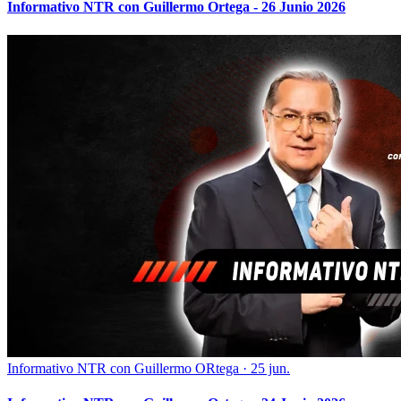
Informativo NTR con Guillermo Ortega - 26 Junio 2026
Informativo NTR con Guillermo ORtega
·
25 jun.