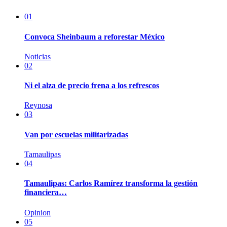
01
Convoca Sheinbaum a reforestar México
Noticias
02
Ni el alza de precio frena a los refrescos
Reynosa
03
Van por escuelas militarizadas
Tamaulipas
04
Tamaulipas: Carlos Ramírez transforma la gestión
financiera…
Opinion
05