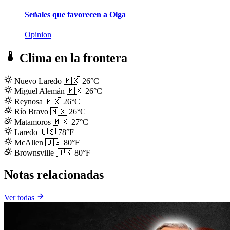
Señales que favorecen a Olga
Opinion
Clima en la frontera
Nuevo Laredo
🇲🇽
26°C
Miguel Alemán
🇲🇽
26°C
Reynosa
🇲🇽
26°C
Río Bravo
🇲🇽
26°C
Matamoros
🇲🇽
27°C
Laredo
🇺🇸
78°F
McAllen
🇺🇸
80°F
Brownsville
🇺🇸
80°F
Notas relacionadas
Ver todas