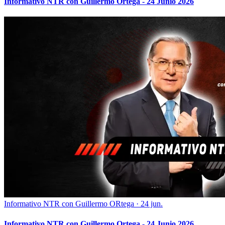
Informativo NTR con Guillermo Ortega - 24 Junio 2026
Informativo NTR con Guillermo ORtega
·
24 jun.
Informativo NTR con Guillermo Ortega - 24 Junio 2026