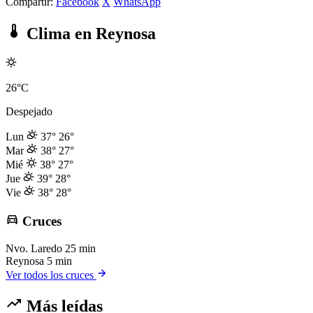
Compartir:
Facebook
X
WhatsApp
Clima en Reynosa
26°C
Despejado
Lun
37°
26°
Mar
38°
27°
Mié
38°
27°
Jue
39°
28°
Vie
38°
28°
Cruces
Nvo. Laredo
25 min
Reynosa
5 min
Ver todos los cruces
Más leídas