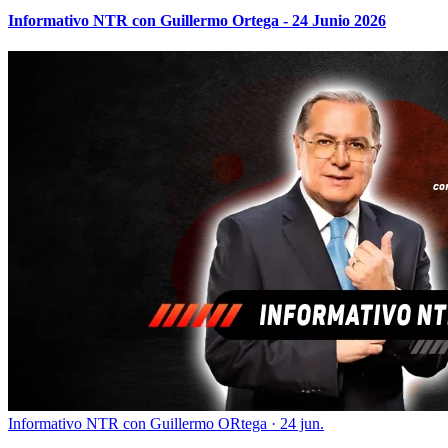
Informativo NTR con Guillermo Ortega - 24 Junio 2026
Informativo NTR con Guillermo ORtega
·
24 jun.