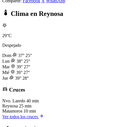
Compartir:
Facebook
X
WhatsApp
Clima en Reynosa
29°C
Despejado
Dom
37°
25°
Lun
38°
25°
Mar
39°
27°
Mié
39°
27°
Jue
39°
28°
Cruces
Nvo. Laredo
40 min
Reynosa
25 min
Matamoros
10 min
Ver todos los cruces