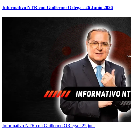
Informativo NTR con Guillermo Ortega - 26 Junio 2026
Informativo NTR con Guillermo ORtega
·
25 jun.