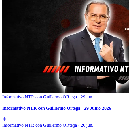
Informativo NTR con Guillermo ORtega
·
29 jun.
Informativo NTR con Guillermo Ortega - 29 Junio 2026
Informativo NTR con Guillermo ORtega
·
26 jun.