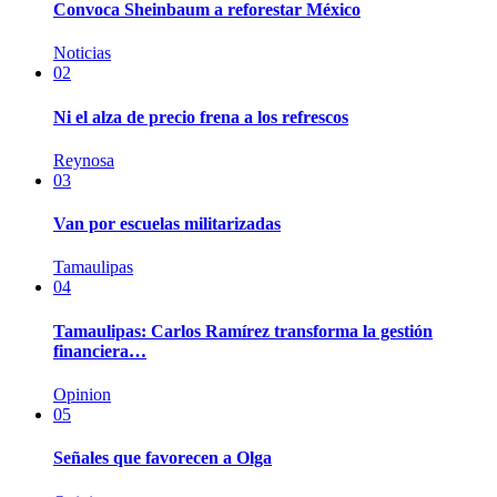
Convoca Sheinbaum a reforestar México
Noticias
02
Ni el alza de precio frena a los refrescos
Reynosa
03
Van por escuelas militarizadas
Tamaulipas
04
Tamaulipas: Carlos Ramírez transforma la gestión
financiera…
Opinion
05
Señales que favorecen a Olga