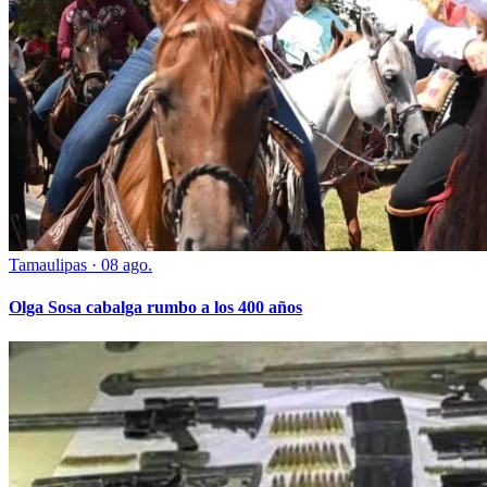
Tamaulipas
·
08 ago.
Olga Sosa cabalga rumbo a los 400 años