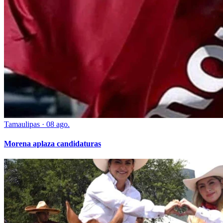
Tamaulipas
·
08 ago.
Morena aplaza candidaturas