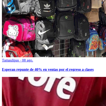
Tamaulipas
·
08 ago.
Esperan repunte de 40% en ventas por el regreso a clases