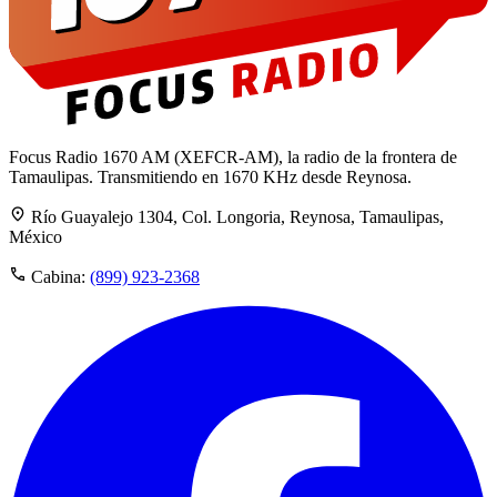
Focus Radio 1670 AM (XEFCR-AM), la radio de la frontera de
Tamaulipas. Transmitiendo en 1670 KHz desde Reynosa.
Río Guayalejo 1304, Col. Longoria, Reynosa, Tamaulipas,
México
Cabina:
(899) 923-2368