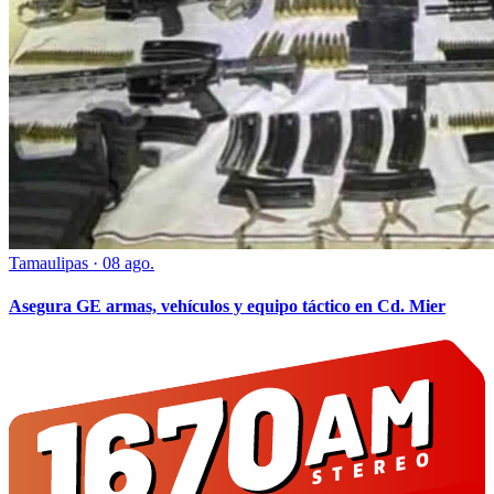
Tamaulipas
·
08 ago.
Asegura GE armas, vehículos y equipo táctico en Cd. Mier