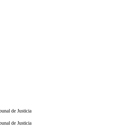
unal de Justicia
unal de Justicia