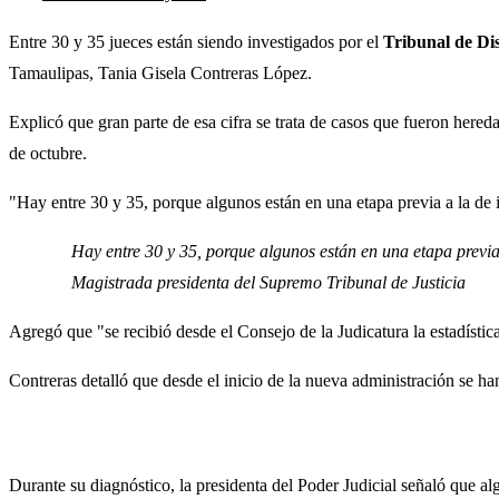
Entre 30 y 35 jueces están siendo investigados por el
Tribunal de Dis
Tamaulipas, Tania Gisela Contreras López.
Explicó que gran parte de esa cifra se trata de casos que fueron here
de octubre.
"Hay entre 30 y 35, porque algunos están en una etapa previa a la de i
Hay entre 30 y 35, porque algunos están en una etapa previa 
Magistrada presidenta del Supremo Tribunal de Justicia
Agregó que "se recibió desde el Consejo de la Judicatura la estadístic
Contreras detalló que desde el inicio de la nueva administración se ha
Durante su diagnóstico, la presidenta del Poder Judicial señaló que al