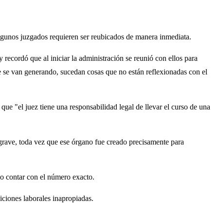
algunos juzgados requieren ser reubicados de manera inmediata.
 recordó que al iniciar la administración se reunió con ellos para
e se van generando, sucedan cosas que no están reflexionadas con el
que "el juez tiene una responsabilidad legal de llevar el curso de una
a grave, toda vez que ese órgano fue creado precisamente para
no contar con el número exacto.
ciones laborales inapropiadas.