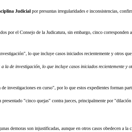
ciplina Judicial
por presuntas irregularidades e inconsistencias, confi
dados por el Consejo de la Judicatura, sin embargo, cinco corresponden a
nvestigación", lo que incluye casos iniciados recientemente y otros que
a la de investigación, lo que incluye casos iniciados recientemente y 
a de investigaciones en curso", por lo que estos expedientes forman part
n presentado "cinco quejas" contra jueces, principalmente por "dilación
gunas demoras son injustificadas, aunque en otros casos obedecen a la c