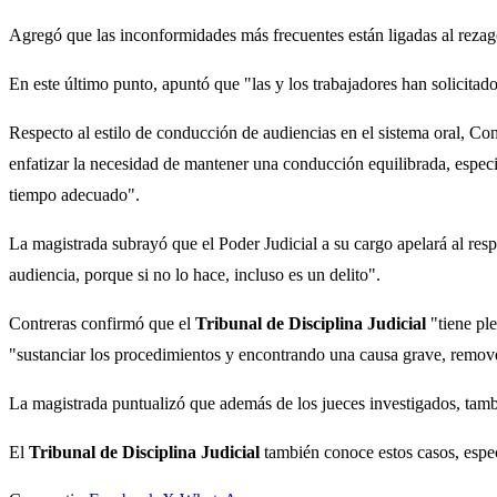
Agregó que las inconformidades más frecuentes están ligadas al rezago
En este último punto, apuntó que "las y los trabajadores han solicit
Respecto al estilo de conducción de audiencias en el sistema oral, Cont
enfatizar la necesidad de mantener una conducción equilibrada, espec
tiempo adecuado".
La magistrada subrayó que el Poder Judicial a su cargo apelará al respe
audiencia, porque si no lo hace, incluso es un delito".
Contreras confirmó que el
Tribunal de Disciplina Judicial
"tiene ple
"sustanciar los procedimientos y encontrando una causa grave, remove
La magistrada puntualizó que además de los jueces investigados, tamb
El
Tribunal de Disciplina Judicial
también conoce estos casos, espec