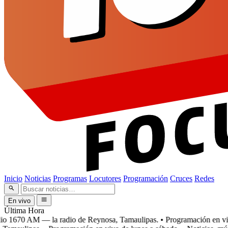
Inicio
Noticias
Programas
Locutores
Programación
Cruces
Redes
En vivo
Última Hora
 1670 AM — la radio de Reynosa, Tamaulipas.
• Programación en vivo