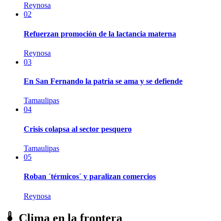
Reynosa
02
Refuerzan promoción de la lactancia materna
Reynosa
03
En San Fernando la patria se ama y se defiende
Tamaulipas
04
Crisis colapsa al sector pesquero
Tamaulipas
05
Roban ´térmicos´ y paralizan comercios
Reynosa
Clima en la frontera