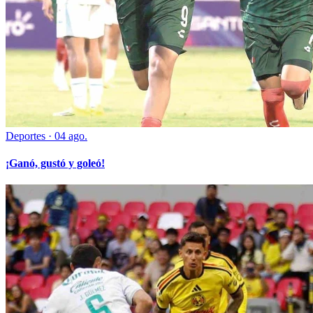
Deportes
·
04 ago.
¡Ganó, gustó y goleó!