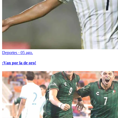
Deportes
·
05 ago.
¡Van por la de oro!