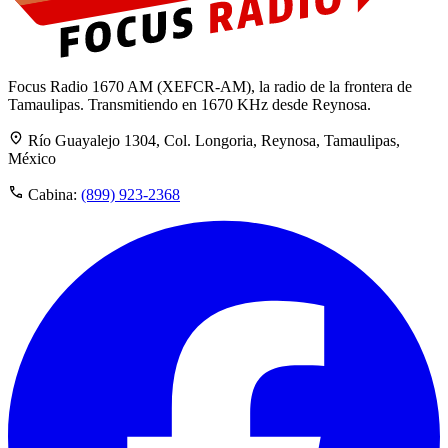
Focus Radio 1670 AM (XEFCR-AM), la radio de la frontera de
Tamaulipas. Transmitiendo en 1670 KHz desde Reynosa.
Río Guayalejo 1304, Col. Longoria, Reynosa, Tamaulipas,
México
Cabina:
(899) 923-2368