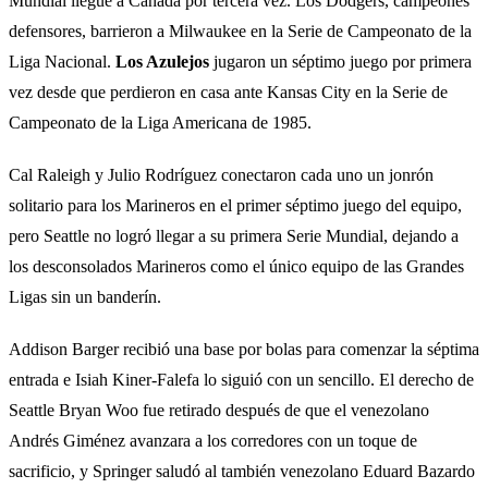
Mundial llegue a Canadá por tercera vez. Los Dodgers, campeones
defensores, barrieron a Milwaukee en la Serie de Campeonato de la
Liga Nacional.
Los Azulejos
jugaron un séptimo juego por primera
vez desde que perdieron en casa ante Kansas City en la Serie de
Campeonato de la Liga Americana de 1985.
Cal Raleigh y Julio Rodríguez conectaron cada uno un jonrón
solitario para los Marineros en el primer séptimo juego del equipo,
pero Seattle no logró llegar a su primera Serie Mundial, dejando a
los desconsolados Marineros como el único equipo de las Grandes
Ligas sin un banderín.
Addison Barger recibió una base por bolas para comenzar la séptima
entrada e Isiah Kiner-Falefa lo siguió con un sencillo. El derecho de
Seattle Bryan Woo fue retirado después de que el venezolano
Andrés Giménez avanzara a los corredores con un toque de
sacrificio, y Springer saludó al también venezolano Eduard Bazardo