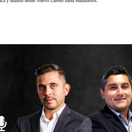
a y análisis desde Nuevo Laredo hasta Matamoros.