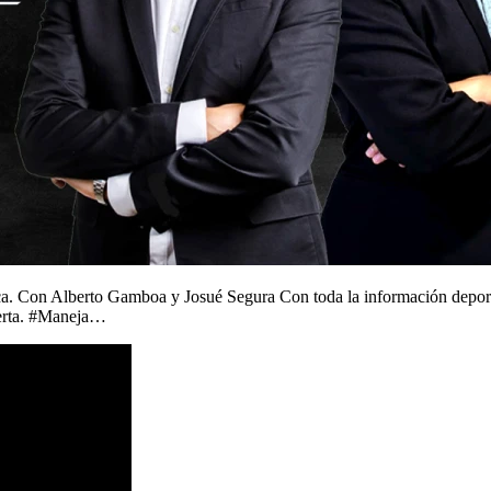
. Con Alberto Gamboa y Josué Segura Con toda la información deport
ierta. #Maneja…