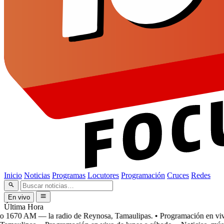
Inicio
Noticias
Programas
Locutores
Programación
Cruces
Redes
En vivo
Última Hora
1670 AM — la radio de Reynosa, Tamaulipas.
• Programación en vivo d