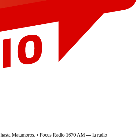
asta Matamoros.
• Focus Radio 1670 AM — la radio