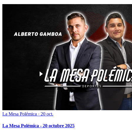
La Mesa Polémica
·
20 oct.
La Mesa Polémica - 20 octubre 2025