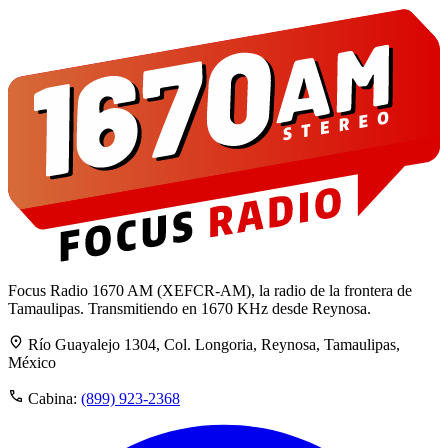
Focus Radio 1670 AM (XEFCR-AM), la radio de la frontera de
Tamaulipas. Transmitiendo en 1670 KHz desde Reynosa.
Río Guayalejo 1304, Col. Longoria, Reynosa, Tamaulipas,
México
Cabina:
(899) 923-2368