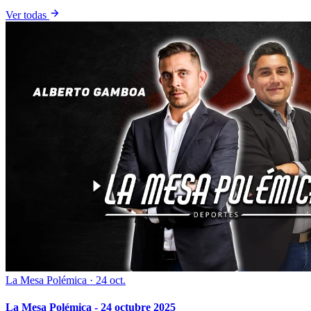
Ver todas
La Mesa Polémica
·
24 oct.
La Mesa Polémica - 24 octubre 2025