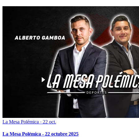
La Mesa Polémica
·
22 oct.
La Mesa Polémica - 22 octubre 2025