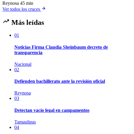
Reynosa
45 min
Ver todos los cruces
Más leídas
01
Noticias Firma Claudia Sheinbaum decreto de
transparencia
Nacional
02
Defienden bachillerato ante la revisión oficial
Reynosa
03
Detectan vacío legal en campamentos
Tamaulipas
04