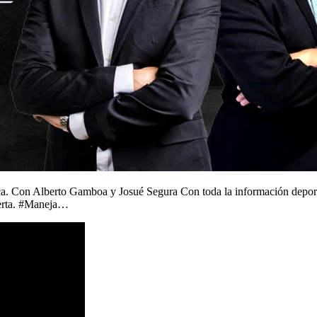
. Con Alberto Gamboa y Josué Segura Con toda la información deport
ierta. #Maneja…