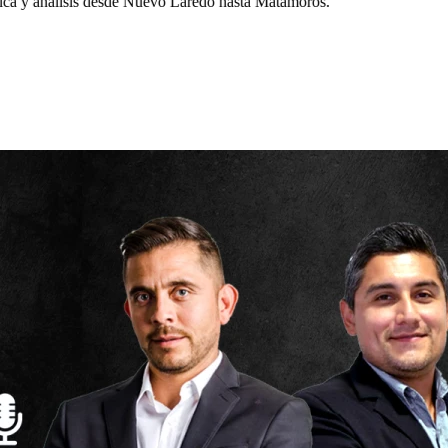
a y análisis desde Nuevo Laredo hasta Matamoros.