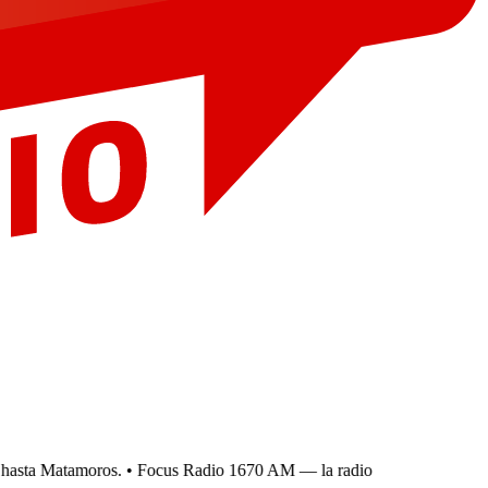
asta Matamoros.
• Focus Radio 1670 AM — la radio