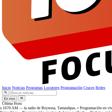
Inicio
Noticias
Programas
Locutores
Programación
Cruces
Redes
En vivo
Última Hora
1670 AM — la radio de Reynosa, Tamaulipas.
• Programación en vivo d