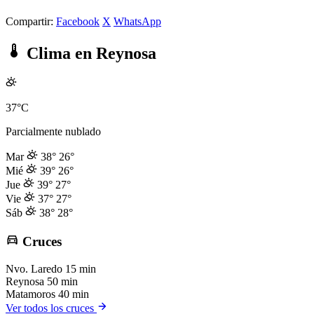
Compartir:
Facebook
X
WhatsApp
Clima en Reynosa
37°C
Parcialmente nublado
Mar
38°
26°
Mié
39°
26°
Jue
39°
27°
Vie
37°
27°
Sáb
38°
28°
Cruces
Nvo. Laredo
15 min
Reynosa
50 min
Matamoros
40 min
Ver todos los cruces