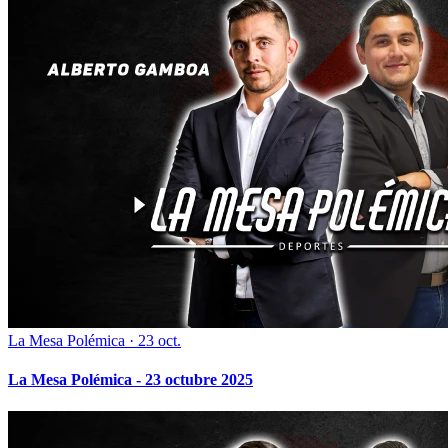
La Mesa Polémica
·
23 oct.
La Mesa Polémica - 23 octubre 2025