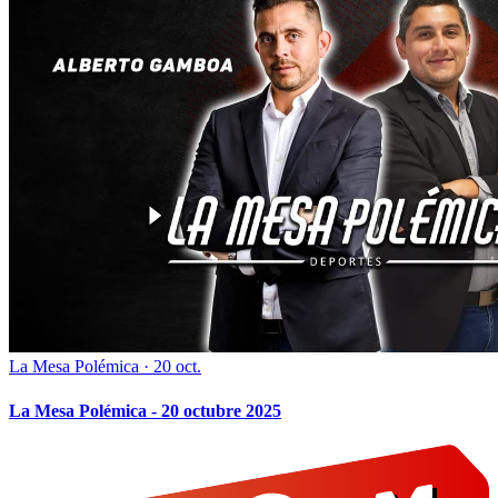
La Mesa Polémica
·
20 oct.
La Mesa Polémica - 20 octubre 2025