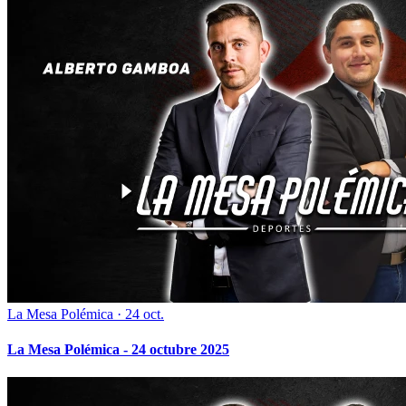
La Mesa Polémica
·
24 oct.
La Mesa Polémica - 24 octubre 2025