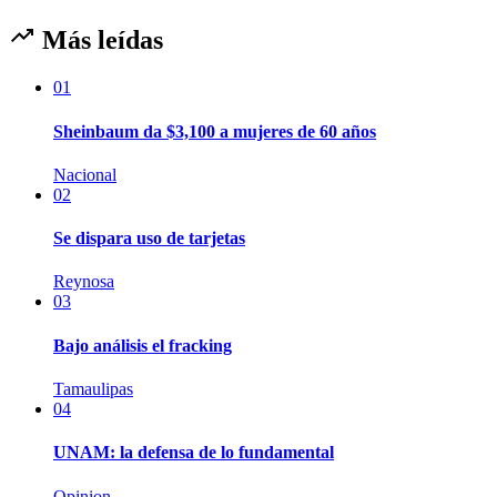
Más leídas
01
Sheinbaum da $3,100 a mujeres de 60 años
Nacional
02
Se dispara uso de tarjetas
Reynosa
03
Bajo análisis el fracking
Tamaulipas
04
UNAM: la defensa de lo fundamental
Opinion