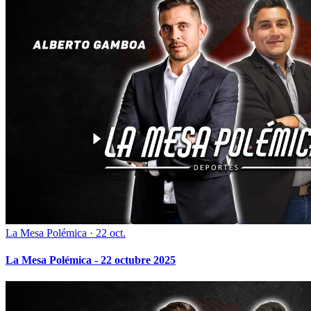
La Mesa Polémica
·
22 oct.
La Mesa Polémica - 22 octubre 2025