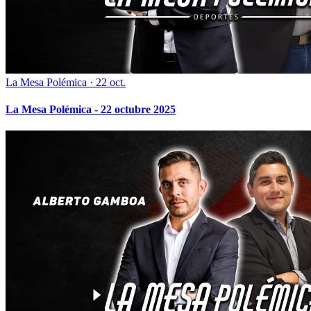
La Mesa Polémica
·
22 oct.
La Mesa Polémica - 22 octubre 2025