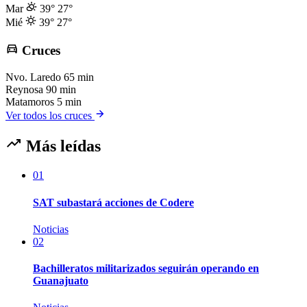
Mar
39°
27°
Mié
39°
27°
Cruces
Nvo. Laredo
65 min
Reynosa
90 min
Matamoros
5 min
Ver todos los cruces
Más leídas
01
SAT subastará acciones de Codere
Noticias
02
Bachilleratos militarizados seguirán operando en
Guanajuato