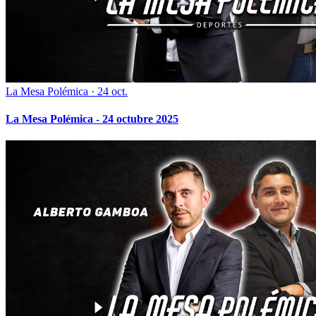
La Mesa Polémica
·
24 oct.
La Mesa Polémica - 24 octubre 2025