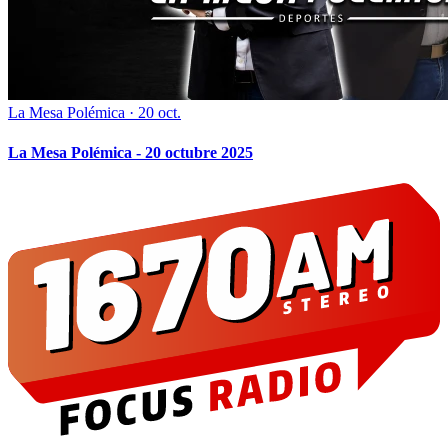
La Mesa Polémica
·
20 oct.
La Mesa Polémica - 20 octubre 2025