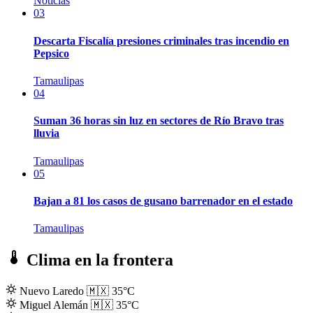
Noticias
03
Descarta Fiscalía presiones criminales tras incendio en
Pepsico
Tamaulipas
04
Suman 36 horas sin luz en sectores de Río Bravo tras
lluvia
Tamaulipas
05
Bajan a 81 los casos de gusano barrenador en el estado
Tamaulipas
Clima en la frontera
Nuevo Laredo
🇲🇽
35°C
Miguel Alemán
🇲🇽
35°C