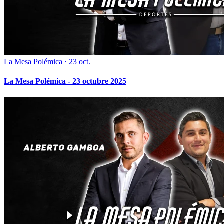
La Mesa Polémica
·
23 oct.
La Mesa Polémica - 23 octubre 2025