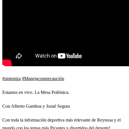
#sintoniza
#Manejaconprecaución
Estamos en vivo. La Mesa Polémica.
Con Alberto Gamboa y Josué Segura
Con toda la información deportiva más relevante de Reynosa y el
mundo con los temas más Picantes y divertidos del deporte!