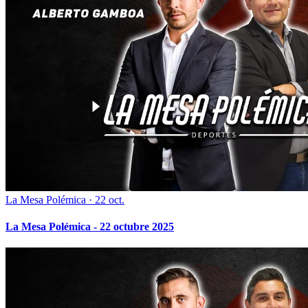
La Mesa Polémica
·
22 oct.
La Mesa Polémica - 22 octubre 2025