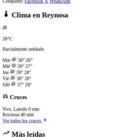
Compartir:
Facebook
X
WhatsApp
Clima en Reynosa
28°C
Parcialmente nublado
Mar
38°
26°
Mié
39°
27°
Jue
39°
28°
Vie
38°
28°
Sáb
37°
28°
Cruces
Nvo. Laredo
0 min
Reynosa
40 min
Ver todos los cruces
Más leídas