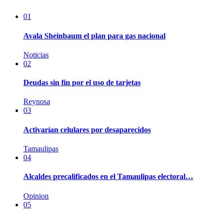
01
Avala Sheinbaum el plan para gas nacional
Noticias
02
Deudas sin fin por el uso de tarjetas
Reynosa
03
Activarían celulares por desaparecidos
Tamaulipas
04
Alcaldes precalificados en el Tamaulipas electoral…
Opinion
05