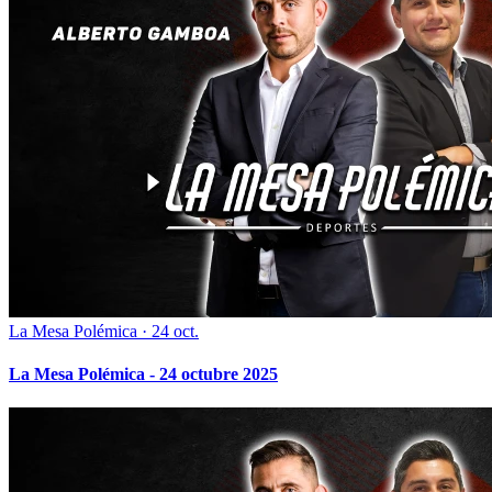
La Mesa Polémica
·
24 oct.
La Mesa Polémica - 24 octubre 2025