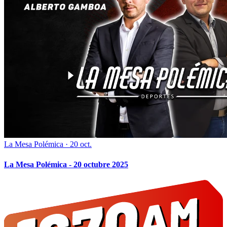
La Mesa Polémica
·
20 oct.
La Mesa Polémica - 20 octubre 2025