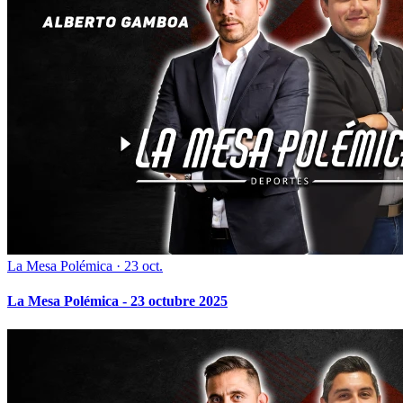
La Mesa Polémica
·
23 oct.
La Mesa Polémica - 23 octubre 2025