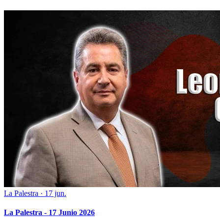
La Palestra
·
17 jun.
La Palestra - 17 Junio 2026