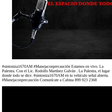
#sintoniza1670AM #Manejaconprecaución Estamos en vivo. La
Palestra. Con el Lic. Rodolfo Martínez Galván . La Palestra, el lugar
donde todo se dice. #sintoniza1670AM en tu vehículo señal abierta.
#Manejaconprecaución Comunícate a Cabina 899 923 2368