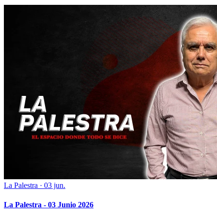
La Palestra
·
03 jun.
La Palestra - 03 Junio 2026