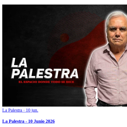
La Palestra
·
10 jun.
La Palestra - 10 Junio 2026