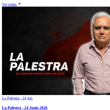
Ver todas
La Palestra
·
24 jun.
La Palestra - 24 Junio 2026