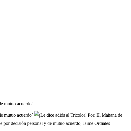
 de mutuo acuerdo´
y de mutuo acuerdo´
Por:
El Mañana de
e por decisión personal y de mutuo acuerdo, Jaime Ordiales