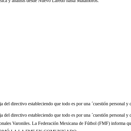
ca y análisis desde Nuevo Laredo hasta Matamoros.
a del directivo estableciendo que todo es por una ´cuestión personal y
a del directivo estableciendo que todo es por una ´cuestión personal 
cionales Varoniles. La Federación Mexicana de Fútbol (FMF) informa qu