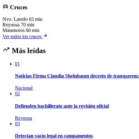
Cruces
Nvo. Laredo
65 min
Reynosa
70 min
Matamoros
60 min
Ver todos los cruces
Más leídas
01
Noticias Firma Claudia Sheinbaum decreto de transparenc
Nacional
02
Defienden bachillerato ante la revisión oficial
Reynosa
03
Detectan vacío legal en campamentos