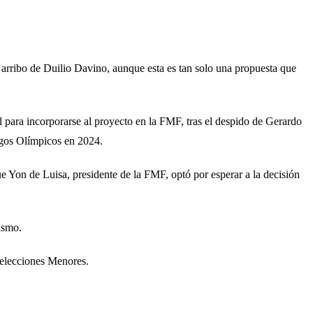
e arribo de Duilio Davino, aunque esta es tan solo una propuesta que
 para incorporarse al proyecto en la FMF, tras el despido de Gerardo
uegos Olímpicos en 2024.
ue Yon de Luisa, presidente de la FMF, optó por esperar a la decisión
ismo.
Selecciones Menores.