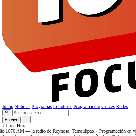
Inicio
Noticias
Programas
Locutores
Programación
Cruces
Redes
En vivo
Última Hora
 1670 AM — la radio de Reynosa, Tamaulipas.
• Programación en vivo