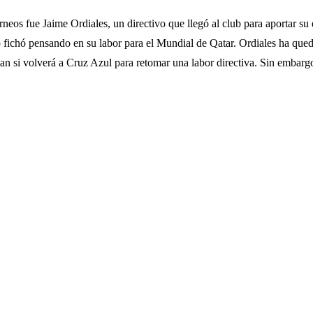
orneos fue Jaime Ordiales, un directivo que llegó al club para aportar 
 fichó pensando en su labor para el Mundial de Qatar. Ordiales ha que
n si volverá a Cruz Azul para retomar una labor directiva. Sin embargo,