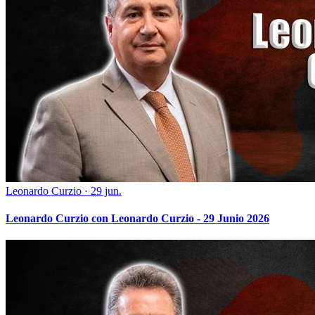
Leonardo Curzio
·
29 jun.
Leonardo Curzio con Leonardo Curzio - 29 Junio 2026