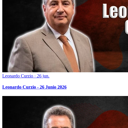
Leonardo Curzio
·
26 jun.
Leonardo Curzio - 26 Junio 2026