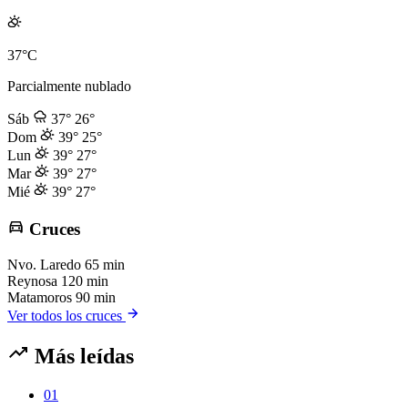
37°C
Parcialmente nublado
Sáb
37°
26°
Dom
39°
25°
Lun
39°
27°
Mar
39°
27°
Mié
39°
27°
Cruces
Nvo. Laredo
65 min
Reynosa
120 min
Matamoros
90 min
Ver todos los cruces
Más leídas
01