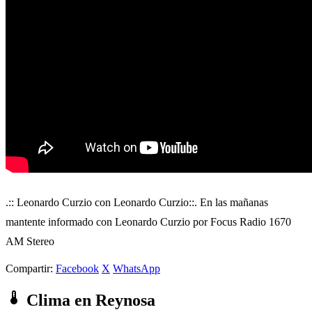
.:: Leonardo Curzio con Leonardo Curzio::. En las mañanas
mantente informado con Leonardo Curzio por Focus Radio 1670
AM Stereo
Compartir:
Facebook
X
WhatsApp
Clima en Reynosa