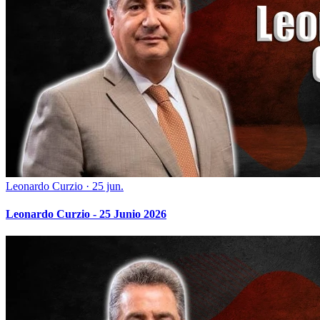
Leonardo Curzio
·
25 jun.
Leonardo Curzio - 25 Junio 2026