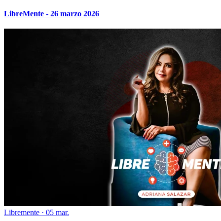
LibreMente - 26 marzo 2026
Libremente
·
05 mar.