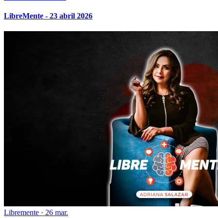
LibreMente - 23 abril 2026
Libremente
·
26 mar.