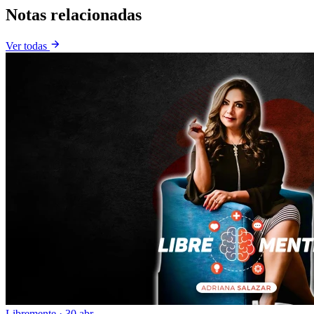
Notas relacionadas
Ver todas
Libremente
·
30 abr.