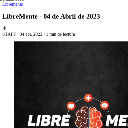
Libremente
LibreMente - 04 de Abril de 2023
STAFF
·
04 abr. 2023
·
1 min de lectura