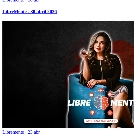
LibreMente - 30 abril 2026
Libremente
·
23 abr.