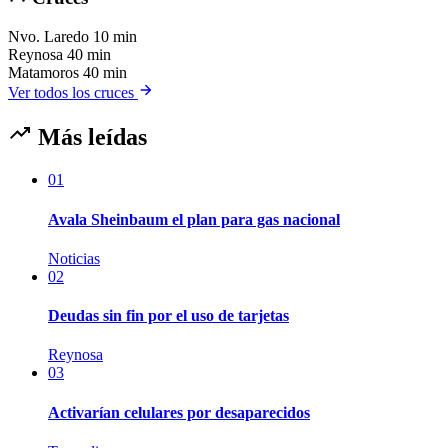
Nvo. Laredo
10 min
Reynosa
40 min
Matamoros
40 min
Ver todos los cruces
Más leídas
01
Avala Sheinbaum el plan para gas nacional
Noticias
02
Deudas sin fin por el uso de tarjetas
Reynosa
03
Activarían celulares por desaparecidos