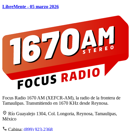
LibreMente - 05 marzo 2026
Focus Radio 1670 AM (XEFCR-AM), la radio de la frontera de
Tamaulipas. Transmitiendo en 1670 KHz desde Reynosa.
Río Guayalejo 1304, Col. Longoria, Reynosa, Tamaulipas,
México
Cabina:
(899) 923-2368