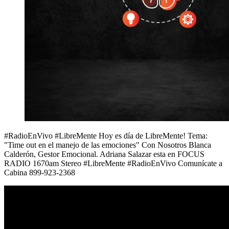
#RadioEnVivo #LibreMente Hoy es día de LibreMente! Tema:
"Time out en el manejo de las emociones" Con Nosotros Blanca
Calderón, Gestor Emocional. Adriana Salazar esta en FOCUS
RADIO 1670am Stereo #LibreMente #RadioEnVivo Comunícate a
Cabina 899-923-2368