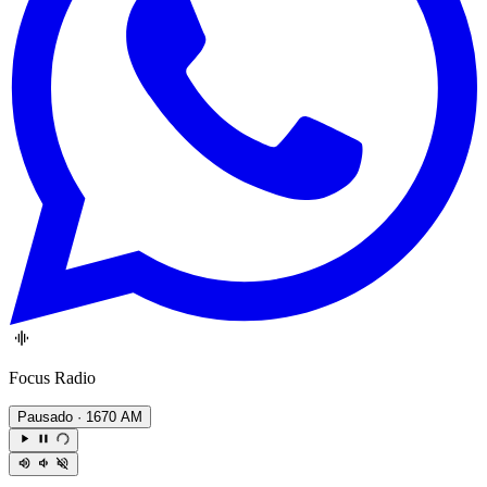
Focus Radio
Pausado
· 1670 AM