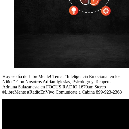
Hoy es día de LibreMente! Tema: "Inteligencia Emocional en los
Niños" Con Nosotros Adrián Iglesias, Psicólogo y Terapeuta.
Adriana Salazar esta en FOCUS RADIO 1670am Stereo
#LibreMente #RadioEnVivo Comunícate a Cabina 899-923-2368