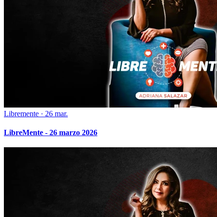
Libremente
·
26 mar.
LibreMente - 26 marzo 2026