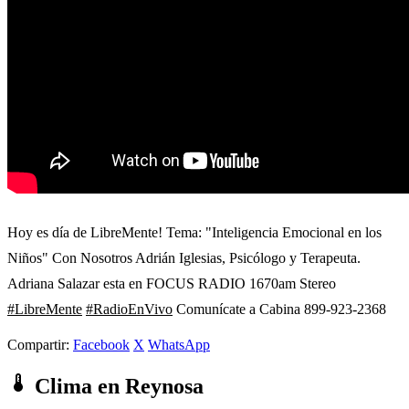
Hoy es día de LibreMente! Tema: "Inteligencia Emocional en los
Niños" Con Nosotros Adrián Iglesias, Psicólogo y Terapeuta.
Adriana Salazar esta en FOCUS RADIO 1670am Stereo
#LibreMente
#RadioEnVivo
Comunícate a Cabina 899-923-2368
Compartir:
Facebook
X
WhatsApp
Clima en Reynosa