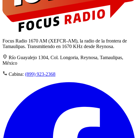
Focus Radio 1670 AM (XEFCR-AM), la radio de la frontera de
Tamaulipas. Transmitiendo en 1670 KHz desde Reynosa.
Río Guayalejo 1304, Col. Longoria, Reynosa, Tamaulipas,
México
Cabina:
(899) 923-2368