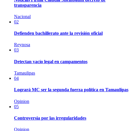
transparencia
Nacional
02
Defienden bachillerato ante la revisión oficial
Reynosa
03
Detectan vacío legal en campamentos
Tamaulipas
04
Logrará MC ser la segunda fuerza política en Tamaulipas
Opinion
05
Controversia por las irregularidades
Opinion