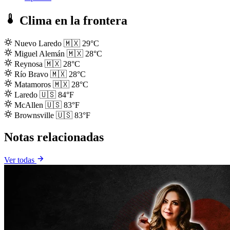
Clima en la frontera
Nuevo Laredo
🇲🇽
29°C
Miguel Alemán
🇲🇽
28°C
Reynosa
🇲🇽
28°C
Río Bravo
🇲🇽
28°C
Matamoros
🇲🇽
28°C
Laredo
🇺🇸
84°F
McAllen
🇺🇸
83°F
Brownsville
🇺🇸
83°F
Notas relacionadas
Ver todas