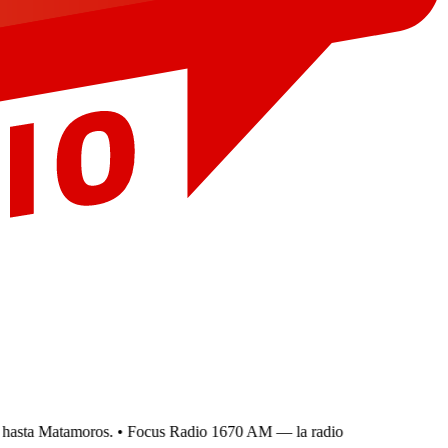
asta Matamoros.
• Focus Radio 1670 AM — la radio