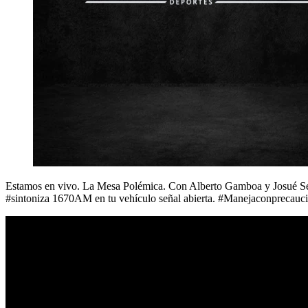
Estamos en vivo. La Mesa Polémica. Con Alberto Gamboa y Josué Segu
#sintoniza 1670AM en tu vehículo señal abierta. #Manejaconprecau