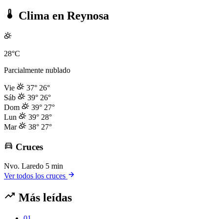
Clima en Reynosa
28°C
Parcialmente nublado
Vie
37°
26°
Sáb
39°
26°
Dom
39°
27°
Lun
39°
28°
Mar
38°
27°
Cruces
Nvo. Laredo
5 min
Ver todos los cruces
Más leídas
01