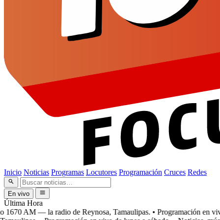
Inicio
Noticias
Programas
Locutores
Programación
Cruces
Redes
En vivo
Última Hora
1670 AM — la radio de Reynosa, Tamaulipas.
• Programación en vivo d