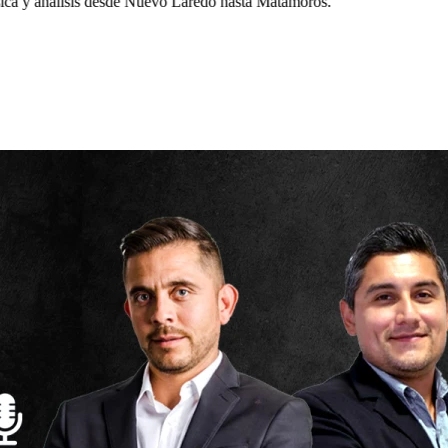
a y análisis desde Nuevo Laredo hasta Matamoros.