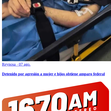
Reynosa
·
07 ago.
Detenido por agresión a mujer e hijos obtiene amparo federal