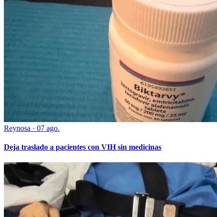
Reynosa
·
07 ago.
Deja traslado a pacientes con VIH sin medicinas