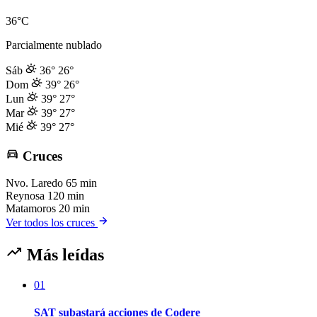
36°C
Parcialmente nublado
Sáb
36°
26°
Dom
39°
26°
Lun
39°
27°
Mar
39°
27°
Mié
39°
27°
Cruces
Nvo. Laredo
65 min
Reynosa
120 min
Matamoros
20 min
Ver todos los cruces
Más leídas
01
SAT subastará acciones de Codere