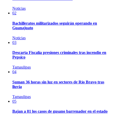
Noticias
02
Bachilleratos militarizados seguirán operando en
Guanajuato
Noticias
03
Descarta Fiscalía presiones criminales tras incendio en
Pepsico
Tamaulipas
04
Suman 36 horas sin luz en sectores de Río Bravo tras
lluvia
Tamaulipas
05
Bajan a 81 los casos de gusano barrenador en el estado