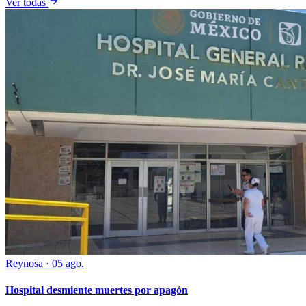
Ver todas
Reynosa
·
05 ago.
Hospital desmiente muertes por apagón