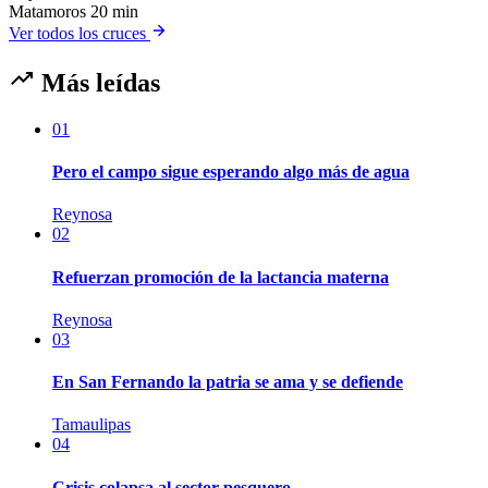
Matamoros
20 min
Ver todos los cruces
Más leídas
01
Pero el campo sigue esperando algo más de agua
Reynosa
02
Refuerzan promoción de la lactancia materna
Reynosa
03
En San Fernando la patria se ama y se defiende
Tamaulipas
04
Crisis colapsa al sector pesquero