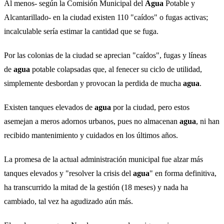
Al menos- según la Comisión Municipal del
Agua
Potable y
Alcantarillado- en la ciudad existen 110 "caídos" o fugas activas;
incalculable sería estimar la cantidad que se fuga.
Por las colonias de la ciudad se aprecian "caídos", fugas y líneas
de
agua
potable colapsadas que, al fenecer su ciclo de utilidad,
simplemente desbordan y provocan la perdida de mucha
agua
.
Existen tanques elevados de
agua
por la ciudad, pero estos
asemejan a meros adornos urbanos, pues no almacenan
agua
, ni han
recibido mantenimiento y cuidados en los últimos años.
La promesa de la actual administración municipal fue alzar más
tanques elevados y "resolver la crisis del
agua
" en forma definitiva,
ha transcurrido la mitad de la gestión (18 meses) y nada ha
cambiado, tal vez ha agudizado aún más.