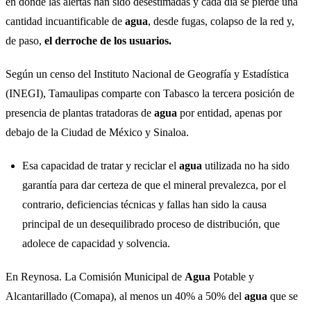
en donde las alertas han sido desestimadas y cada día se pierde una
cantidad incuantificable de
agua
, desde fugas, colapso de la red y,
de paso,
el derroche de los usuarios.
Según un censo del Instituto Nacional de Geografía y Estadística
(INEGI), Tamaulipas comparte con Tabasco la tercera posición de
presencia de plantas tratadoras de
agua
por entidad, apenas por
debajo de la Ciudad de México y Sinaloa.
Esa capacidad de tratar y reciclar el
agua
utilizada no ha sido
garantía para dar certeza de que el mineral prevalezca, por el
contrario, deficiencias técnicas y fallas han sido la causa
principal de un desequilibrado proceso de distribución, que
adolece de capacidad y solvencia.
En Reynosa. La Comisión Municipal de
Agua
Potable y
Alcantarillado (Comapa), al menos un 40% a 50% del
agua
que se