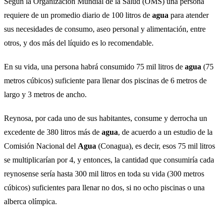
Según la Organización Mundial de la Salud (OMS) una persona
requiere de un promedio diario de 100 litros de
agua
para atender
sus necesidades de consumo, aseo personal y alimentación, entre
otros, y dos más del líquido es lo recomendable.
En su vida, una persona habrá consumido 75 mil litros de
agua
(75
metros cúbicos) suficiente para llenar dos piscinas de 6 metros de
largo y 3 metros de ancho.
Reynosa, por cada uno de sus habitantes, consume y derrocha un
excedente de 380 litros más de
agua
, de acuerdo a un estudio de la
Comisión Nacional del
Agua
(Conagua), es decir, esos 75 mil litros
se multiplicarían por 4, y entonces, la cantidad que consumiría cada
reynosense sería hasta 300 mil litros en toda su vida (300 metros
cúbicos) suficientes para llenar no dos, si no ocho piscinas o una
alberca olímpica.