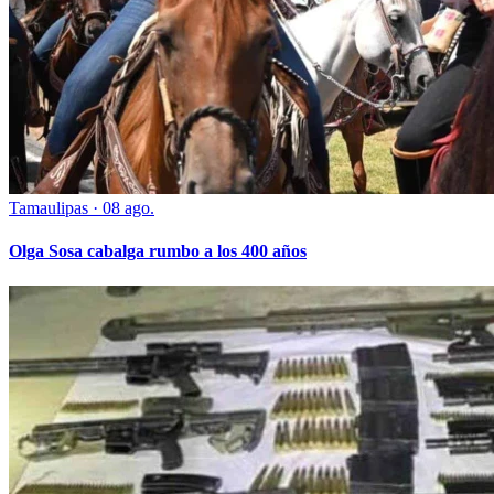
Tamaulipas
·
08 ago.
Olga Sosa cabalga rumbo a los 400 años