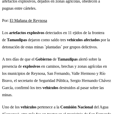
artefactos explosivos, dejados en zonas agrícolas, obedecen a
pugnas entre cárteles.
Por:
El Mañana de Reynosa
Los
artefactos
explosivos
detectados en 11 ejidos de la frontera
de
Tamaulipas
dejaron como saldo tres
vehículos
afectados
por la
detonación de estas minas ´plantadas´ por grupos delictivos.
A tres días de que el
Gobierno
de
Tamaulipas
alertó sobre la
presencia de
explosivos
en caminos, brechas y zonas agrícolas en
los municipios de Reynosa, San Fernando, Valle Hermoso y Río
Bravo, el secretario de Seguridad Pública, Sergio Hernando Chávez
García, confirmó los tres
vehículos
destruidos al pasar sobre las
minas.
Uno de los
vehículos
pertenece a la
Comisión
Nacional
del Agua