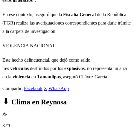
estos
artefactos
".
En ese contexto, aseguró que la
Fiscalía
General
de la República
(FGR) realiza las averiguaciones correspondientes para darle trámite
a la carpeta de investigación.
VIOLENCIA NACIONAL
Este hecho delincuencial, que dejó como saldo
tres
vehículos
destruidos por los
explosivos
, no representa un alza
en la
violencia
en
Tamaulipas
, aseguró Chávez García.
Compartir:
Facebook
X
WhatsApp
Clima en Reynosa
37°C