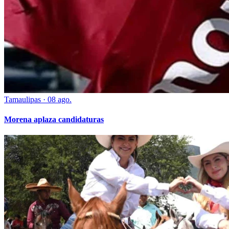
Tamaulipas
·
08 ago.
Morena aplaza candidaturas