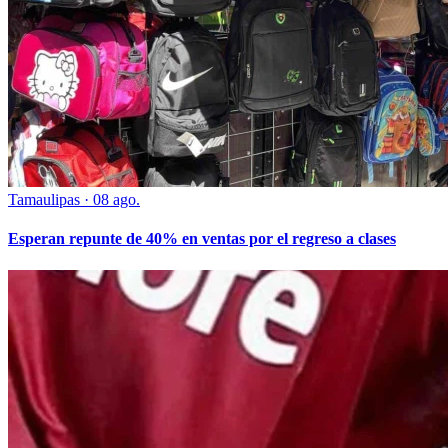
Tamaulipas
·
08 ago.
Esperan repunte de 40% en ventas por el regreso a clases