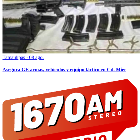
Tamaulipas
·
08 ago.
Asegura GE armas, vehículos y equipo táctico en Cd. Mier