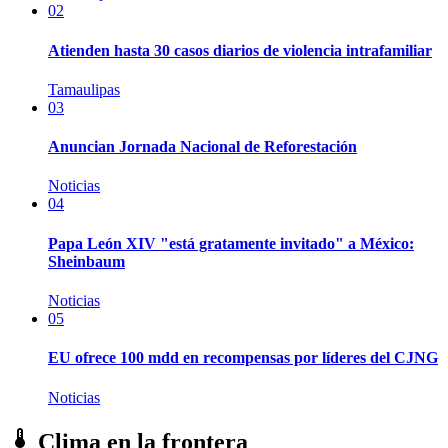
02
Atienden hasta 30 casos diarios de violencia intrafamiliar
Tamaulipas
03
Anuncian Jornada Nacional de Reforestación
Noticias
04
Papa León XIV "está gratamente invitado" a México:
Sheinbaum
Noticias
05
EU ofrece 100 mdd en recompensas por líderes del CJNG
Noticias
Clima en la frontera