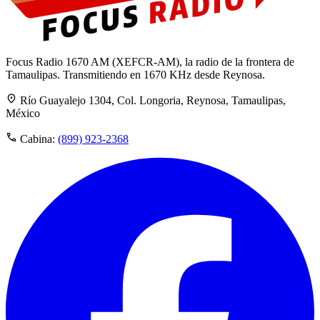
Focus Radio 1670 AM (XEFCR-AM), la radio de la frontera de
Tamaulipas. Transmitiendo en 1670 KHz desde Reynosa.
Río Guayalejo 1304, Col. Longoria, Reynosa, Tamaulipas,
México
Cabina:
(899) 923-2368