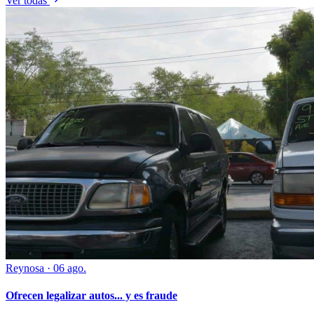
Ver todas
Reynosa
·
06 ago.
Ofrecen legalizar autos... y es fraude