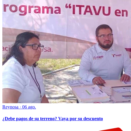
Reynosa
·
06 ago.
¿Debe pagos de su terreno? Vaya por su descuento