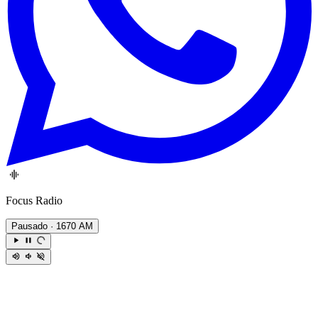
Focus Radio
Pausado
· 1670 AM