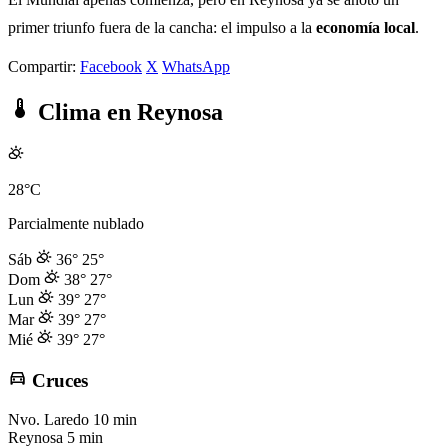
primer triunfo fuera de la cancha: el impulso a la
economía local
.
Compartir:
Facebook
X
WhatsApp
Clima en Reynosa
28°C
Parcialmente nublado
Sáb
36°
25°
Dom
38°
27°
Lun
39°
27°
Mar
39°
27°
Mié
39°
27°
Cruces
Nvo. Laredo
10 min
Reynosa
5 min