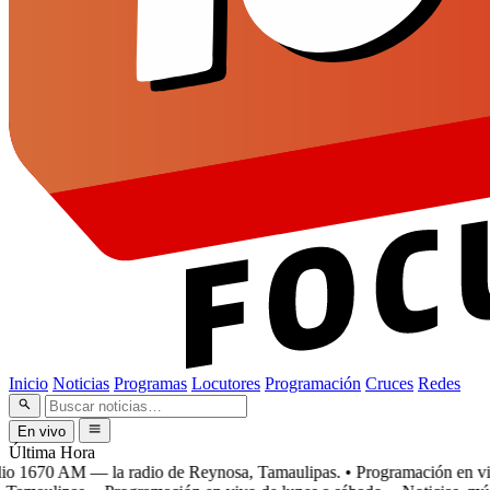
Inicio
Noticias
Programas
Locutores
Programación
Cruces
Redes
En vivo
Última Hora
 1670 AM — la radio de Reynosa, Tamaulipas.
• Programación en vivo 