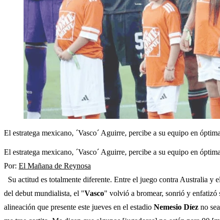
El estratega mexicano, ´Vasco´ Aguirre, percibe a su equipo en óptimas
El estratega mexicano, ´Vasco´ Aguirre, percibe a su equipo en óptimas
Por:
El Mañana de Reynosa
Su actitud es totalmente diferente. Entre el juego contra Australia y e
del debut mundialista, el "
Vasco
" volvió a bromear, sonrió y enfatizó
alineación que presente este jueves en el estadio
Nemesio Díez
no sea