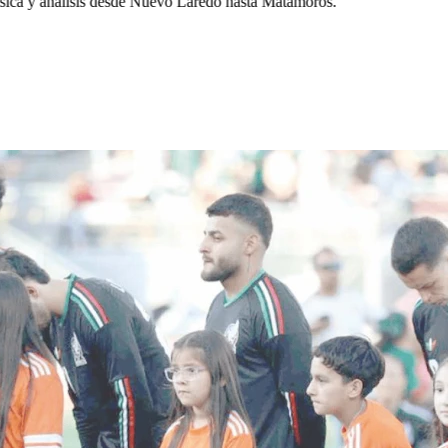
ca y análisis desde Nuevo Laredo hasta Matamoros.