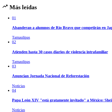
Más leídas
01
Abanderan a alumnos de Río Bravo que competirán en Ja
Tamaulipas
02
Atienden hasta 30 casos diarios de violencia intrafamiliar
Tamaulipas
03
Anuncian Jornada Nacional de Reforestación
Noticias
04
Papa León XIV "está gratamente invitado" a México: Sh
Noticias