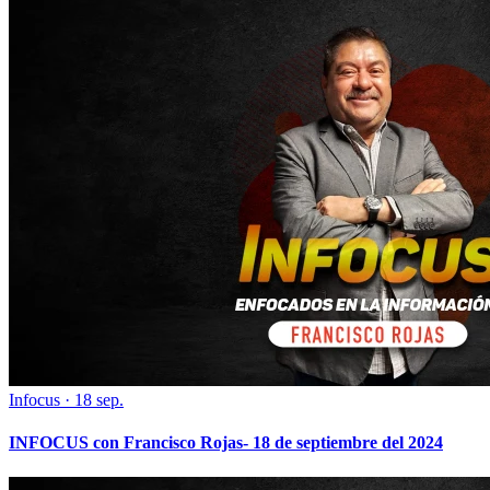
Infocus
·
18 sep.
INFOCUS con Francisco Rojas- 18 de septiembre del 2024