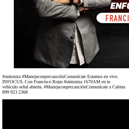
#sintoniza #ManejaconprecauciónComunícate Estamos en vivo.
INFOCUS. Con Francisco Rojas #sintoniza 1670AM en tu
vehículo señal abierta. #ManejaconprecauciónComunícate a Cabina
899 923 2368