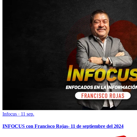
Infocus
·
11 sep.
INFOCUS con Francisco Rojas- 11 de septiembre del 2024