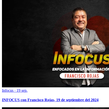
Infocus
·
19 sep.
INFOCUS con Francisco Rojas- 19 de septiembre del 2024