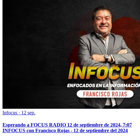
Infocus
·
12 sep.
Esperando a FOCUS RADIO 12 de septiembre de 2024, 7:07
INFOCUS con Francisco Rojas - 12 de septiembre del 2024