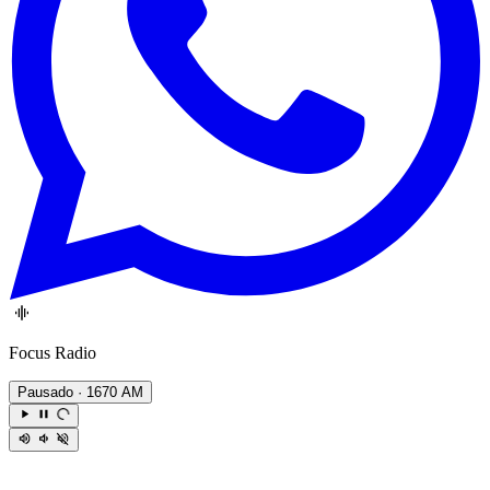
Focus Radio
Pausado
· 1670 AM