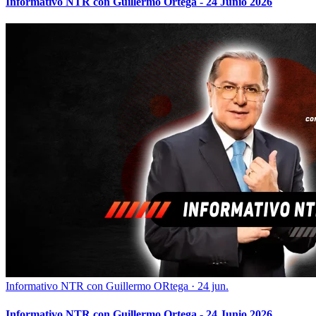
Informativo NTR con Guillermo Ortega - 24 Junio 2026
Informativo NTR con Guillermo ORtega
·
24 jun.
Informativo NTR con Guillermo Ortega - 24 Junio 2026