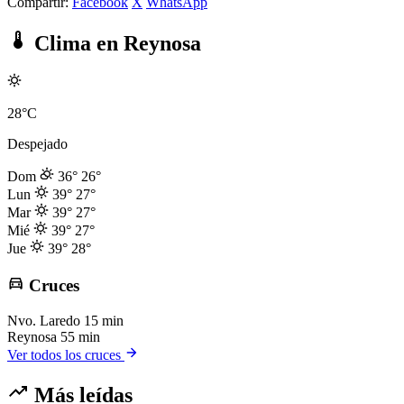
Compartir:
Facebook
X
WhatsApp
Clima en Reynosa
28°C
Despejado
Dom
36°
26°
Lun
39°
27°
Mar
39°
27°
Mié
39°
27°
Jue
39°
28°
Cruces
Nvo. Laredo
15 min
Reynosa
55 min
Ver todos los cruces
Más leídas