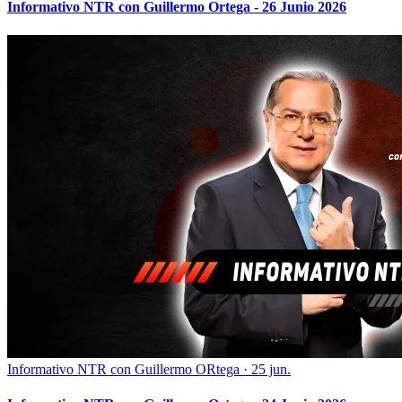
Informativo NTR con Guillermo Ortega - 26 Junio 2026
Informativo NTR con Guillermo ORtega
·
25 jun.