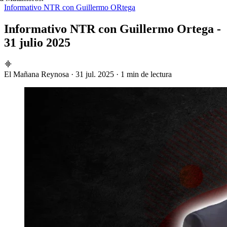
Informativo NTR con Guillermo ORtega
Informativo NTR con Guillermo Ortega -
31 julio 2025
El Mañana Reynosa
·
31 jul. 2025
·
1 min de lectura